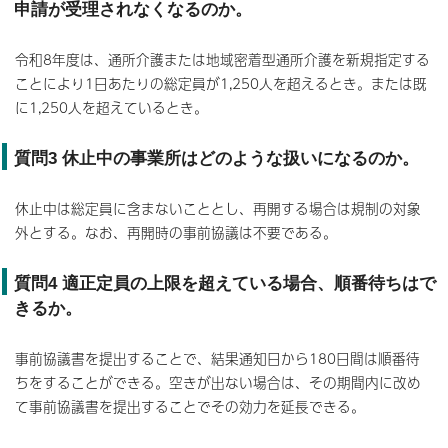
申請が受理されなくなるのか。
令和8年度は、通所介護または地域密着型通所介護を新規指定する
ことにより1日あたりの総定員が1,250人を超えるとき。または既
に1,250人を超えているとき。
質問3 休止中の事業所はどのような扱いになるのか。
休止中は総定員に含まないこととし、再開する場合は規制の対象
外とする。なお、再開時の事前協議は不要である。
質問4 適正定員の上限を超えている場合、順番待ちはで
きるか。
事前協議書を提出することで、結果通知日から180日間は順番待
ちをすることができる。空きが出ない場合は、その期間内に改め
て事前協議書を提出することでその効力を延長できる。