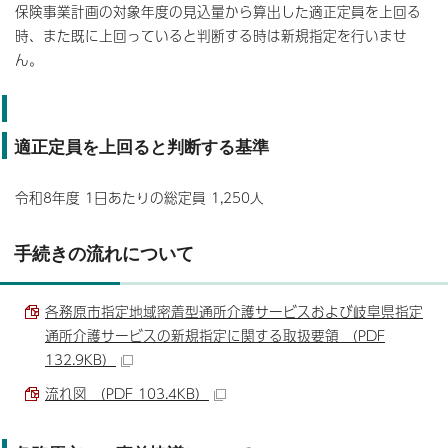
保険事業計画の対象年度の見込量から算出した適正定員を上回る
時、また既に上回っていると判断する時は新規指定を行いませ
ん。
適正定員を上回ると判断する基準
令和8年度 1日あたりの総定員 1,250人
手続きの流れについて
各務原市指定地域密着型通所介護サービスおよび岐阜県指定
通所介護サービスの新規指定に関する取扱要領 （PDF
132.9KB）
流れ図 （PDF 103.4KB）