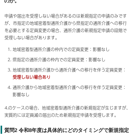
のか。
申請や届出を受理しない場合があるのは新規指定の申請のみです
が、市指定の地域密着型通所介護から県指定の通所介護への移行
を必要とする定員変更の場合、通所介護の新規指定申請の段階で
受理しない場合があります。
地域密着型通所介護の枠内での定員変更：影響なし
県指定の通所介護の枠内での定員変更：影響なし
地域密着型通所介護から通所介護への移行を伴う定員変更：
受理しない場合あり
通所介護から地域密着型通所介護への移行を伴う定員変更：
影響なし
4.のケースの場合、地域密着型通所介護の新規指定が生じますが、
実質的には定員減の届出のため新規指定申請を受理します。
質問2 令和8年度は具体的にどのタイミングで新規指定