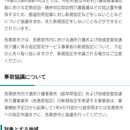
78条の2第6項第5号などでは、市町村長は市町村介護保険事業計
画における定期巡回・随時対応型訪問介護看護などの見込量を確
保するため、都道府県知事に対し新規指定などをしないことなど
について協議を求め、また新規指定をしないことなどができると
されています。
各務原市では、各務原市内における通所介護および地域密着型通
所介護に係る指定居宅サービス事業者の新規指定について、下記
のとおり取り扱いますので、新規指定を申請される場合はご注意
ください。
事前協議について
各務原市内で通所介護事業所（岐阜県指定）および地域密着型通
所介護事業所（各務原指定）の新規指定を希望する事業者は、事
業開始予定日から起算して1年6か月前から岐阜県または各務原市
への指定申請までに、各務原市と協議を行ってください。
対象とする地域