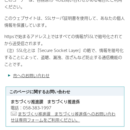
ください。
このウェブサイトは、SSLサーバ証明書を使用して、あなたの個人
情報を保護しています。
httpsで始まるアドレス上ではすべての情報がSSLで暗号化されて
から送受信されます。
（注）SSL化とは「Secure Socket Layer」の略で、情報を暗号化
することによって、盗聴、漏洩、改ざんなど防止する通信機能の
ことです。
市へのお問い合わせ
このページに関する
お問い合わせ
まちづくり推進課 まちづくり推進係
電話：058-383-1997
まちづくり推進課 まちづくり推進係へのお問い合わ
せは専用フォームをご利用ください。