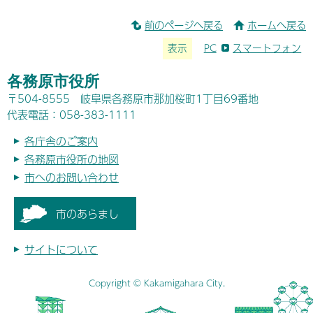
前のページへ戻る
ホームへ戻る
表示
PC
スマートフォン
各務原市役所
〒504-8555 岐阜県各務原市那加桜町1丁目69番地
代表電話：058-383-1111
各庁舎のご案内
各務原市役所の地図
市へのお問い合わせ
市のあらまし
サイトについて
Copyright © Kakamigahara City.