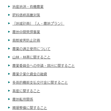
地産地消・有機農業
肥料価格高騰対策
「地域計画」「人・農地プラン」
農地中間管理事業
鳥獣被害防止計画
農薬の適正使用について
山林・林務に関すること
農業委員会への申請・届出に関すること
農業企業化資金の融資
多面的機能支払交付金に関すること
畜産に関すること
農地転用関係
圃場整備に関すること