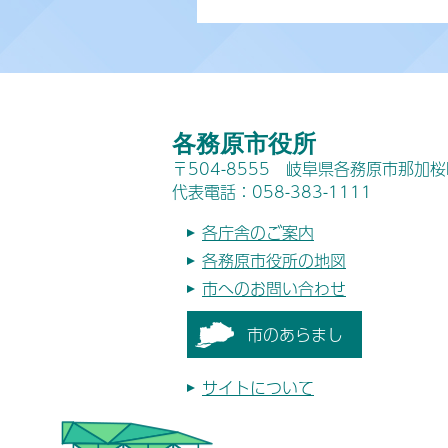
各務原市役所
〒504-8555 岐阜県各務原市那加
代表電話：058-383-1111
各庁舎のご案内
各務原市役所の地図
市へのお問い合わせ
市のあらまし
サイトについて