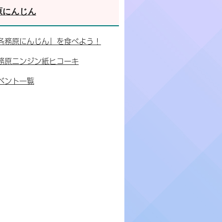
原にんじん
各務原にんじん」を食べよう！
務原ニンジン紙ヒコーキ
ベント一覧