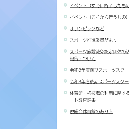
イベント（すでに終了したも
イベント（これから行うもの
オリンピックなど
スポーツ推進委員だより
スポーツ施設減免認定団体の
報告について
令和8年度前期スポーツスクー
令和8年度後期スポーツスクー
体育館・格技場の利用に関す
ート調査結果
現総合体育館のあり方