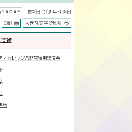
更新日 令和6年3月8日
1000006
大きな文字で印刷
印刷
・芸術
ティカレッジ各務原特別講演会
術
楽
芸
書館