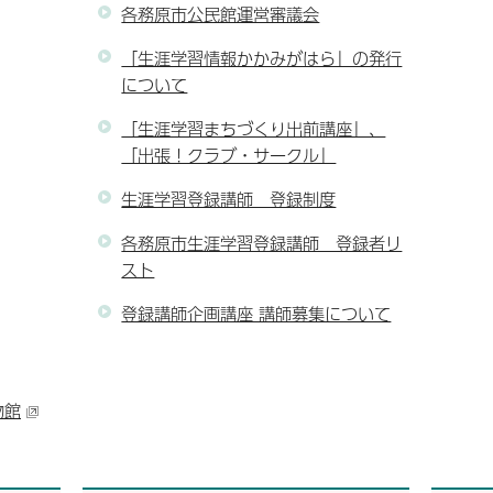
各務原市公民館運営審議会
「生涯学習情報かかみがはら」の発行
について
「生涯学習まちづくり出前講座」、
「出張！クラブ・サークル」
生涯学習登録講師 登録制度
各務原市生涯学習登録講師 登録者リ
スト
登録講師企画講座 講師募集について
物館