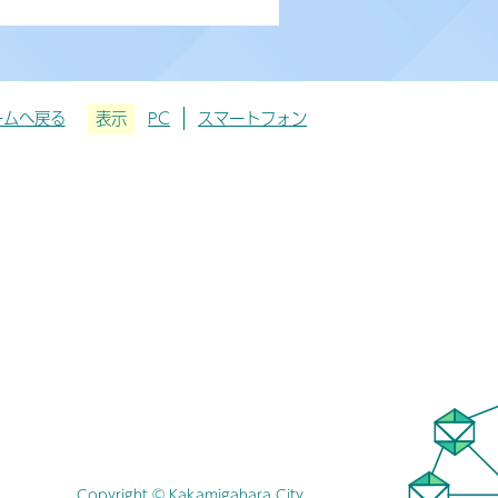
ームへ戻る
表示
PC
スマートフォン
Copyright © Kakamigahara City.