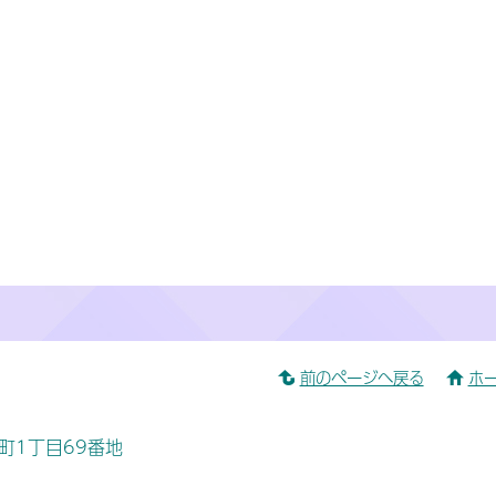
前のページへ戻る
ホ
桜町1丁目69番地