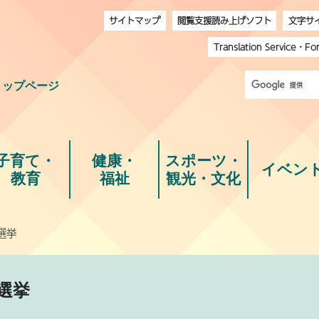
サイトマップ
閲覧支援読み上げソフト
文字サ
Translation Service
・
Fo
トップページ
子育て・
健康・
スポーツ・
イベン
教育
福祉
観光・文化
選挙
選挙