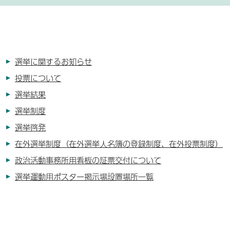
選挙に関するお知らせ
投票について
選挙結果
選挙制度
選挙啓発
在外選挙制度（在外選挙人名簿の登録制度、在外投票制度）
政治活動事務所用看板の証票交付について
選挙運動用ポスター掲示場設置場所一覧