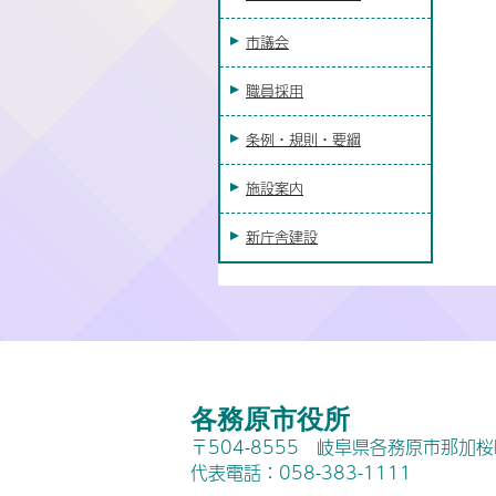
市議会
職員採用
条例・規則・要綱
施設案内
新庁舎建設
各務原市役所
〒504-8555 岐阜県各務原市那加
代表電話：058-383-1111