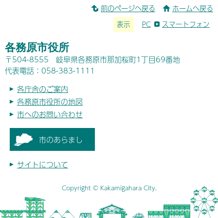
前のページへ戻る
ホームへ戻る
表示
PC
スマートフォン
各務原市役所
〒504-8555 岐阜県各務原市那加桜町1丁目69番地
代表電話：058-383-1111
各庁舎のご案内
各務原市役所の地図
市へのお問い合わせ
市のあらまし
サイトについて
Copyright © Kakamigahara City.