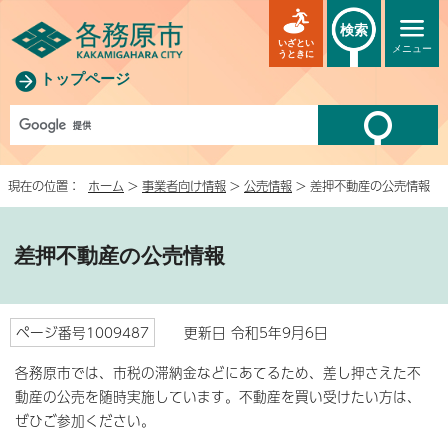
検索
いざとい
メニュー
うときに
トップページ
現在の位置：
ホーム
>
事業者向け情報
>
公売情報
> 差押不動産の公売情報
差押不動産の公売情報
ページ番号1009487
更新日 令和5年9月6日
各務原市では、市税の滞納金などにあてるため、差し押さえた不
動産の公売を随時実施しています。不動産を買い受けたい方は、
ぜひご参加ください。