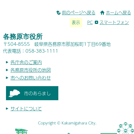
前のページへ戻る
ホームへ戻る
表示
PC
スマートフォン
各務原市役所
〒504-8555 岐阜県各務原市那加桜町1丁目69番地
代表電話：058-383-1111
各庁舎のご案内
各務原市役所の地図
市へのお問い合わせ
市のあらまし
サイトについて
Copyright © Kakamigahara City.