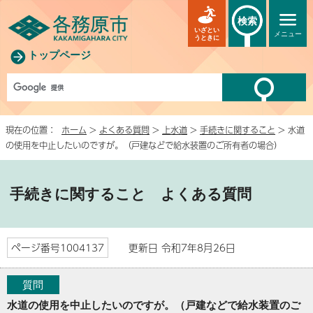
検索
いざとい
メニュー
うときに
トップページ
現在の位置：
ホーム
>
よくある質問
>
上水道
>
手続きに関すること
> 水道
の使用を中止したいのですが。（戸建などで給水装置のご所有者の場合）
手続きに関すること
よくある質問
ページ番号1004137
更新日 令和7年8月26日
質問
水道の使用を中止したいのですが。（戸建などで給水装置のご