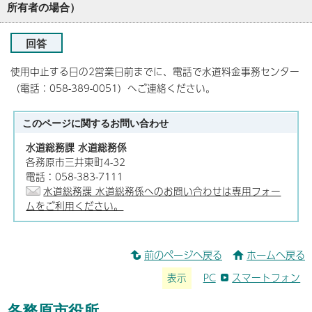
所有者の場合）
回答
使用中止する日の2営業日前までに、電話で水道料金事務センター
（電話：058-389-0051）へご連絡ください。
このページに関する
お問い合わせ
水道総務課 水道総務係
各務原市三井東町4-32
電話：058-383-7111
水道総務課 水道総務係へのお問い合わせは専用フォー
ムをご利用ください。
前のページへ戻る
ホームへ戻る
表示
PC
スマートフォン
各務原市役所