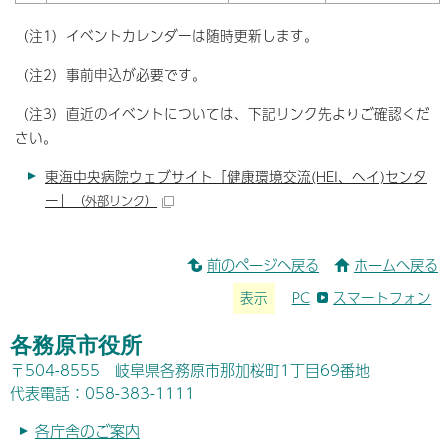
（注1）イベントカレンダーは随時更新します。
（注2）事前申込が必要です。
（注3）直近のイベントについては、下記リンク先よりご確認くだ
さい。
東海中央病院ウェブサイト「健康環境交流(HEI、ヘイ)センタ
ー」
（外部リンク）
前のページへ戻る
ホームへ戻る
表示
PC
スマートフォン
各務原市役所
〒504-8555 岐阜県各務原市那加桜町1丁目69番地
代表電話：058-383-1111
各庁舎のご案内