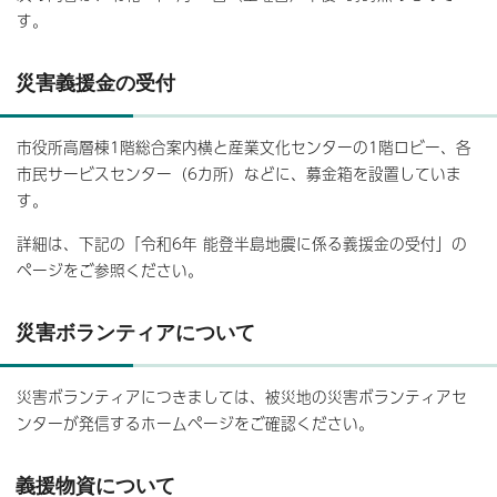
す。
災害義援金の受付
市役所高層棟1階総合案内横と産業文化センターの1階ロビー、各
市民サービスセンター（6カ所）などに、募金箱を設置していま
す。
詳細は、下記の「令和6年 能登半島地震に係る義援金の受付」の
ページをご参照ください。
災害ボランティアについて
災害ボランティアにつきましては、被災地の災害ボランティアセ
ンターが発信するホームページをご確認ください。
義援物資について