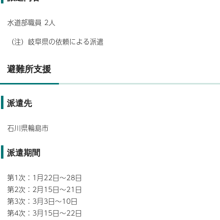
水道部職員 2人
（注）岐阜県の依頼による派遣
避難所支援
派遣先
石川県輪島市
派遣期間
第1次：1月22日～28日
第2次：2月15日～21日
第3次：3月3日～10日
第4次：3月15日～22日