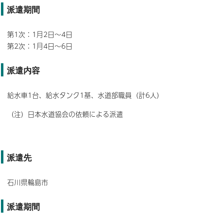
派遣期間
第1次：1月2日～4日
第2次：1月4日～6日
派遣内容
給水車1台、給水タンク1基、水道部職員（計6人）
（注）日本水道協会の依頼による派遣
派遣先
石川県輪島市
派遣期間