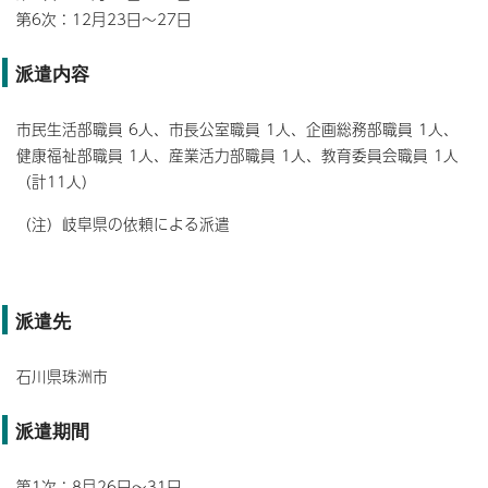
第6次：12月23日～27日
派遣内容
市民生活部職員 6人、市長公室職員 1人、企画総務部職員 1人、
健康福祉部職員 1人、産業活力部職員 1人、教育委員会職員 1人
（計11人）
（注）岐阜県の依頼による派遣
派遣先
石川県珠洲市
派遣期間
第1次：8月26日～31日