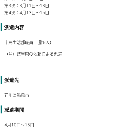
第3次：3月11日～13日
第4次：4月13日～15日
派遣内容
市民生活部職員 （計8人）
（注）岐阜県の依頼による派遣
派遣先
石川県輪島市
派遣期間
4月10日～15日