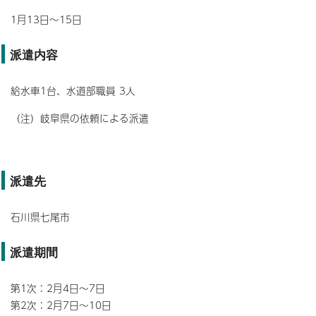
1月13日～15日
派遣内容
給水車1台、水道部職員 3人
（注）岐阜県の依頼による派遣
派遣先
石川県七尾市
派遣期間
第1次：2月4日～7日
第2次：2月7日～10日