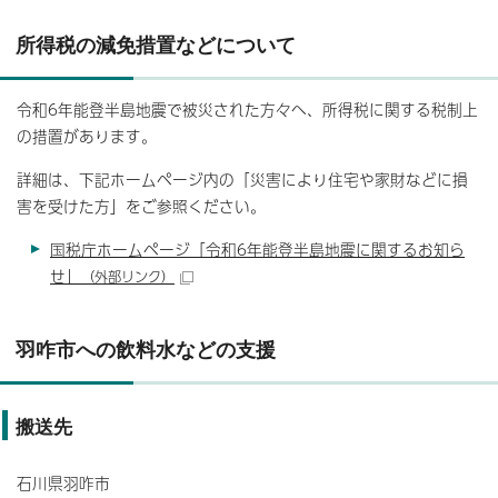
所得税の減免措置などについて
令和6年能登半島地震で被災された方々へ、所得税に関する税制上
の措置があります。
詳細は、下記ホームページ内の「災害により住宅や家財などに損
害を受けた方」をご参照ください。
国税庁ホームページ「令和6年能登半島地震に関するお知ら
せ」
（外部リンク）
羽咋市への飲料水などの支援
搬送先
石川県羽咋市