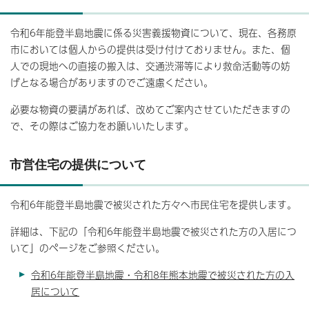
令和6年能登半島地震に係る災害義援物資について、現在、各務原
市においては個人からの提供は受け付けておりません。また、個
人での現地への直接の搬入は、交通渋滞等により救命活動等の妨
げとなる場合がありますのでご遠慮ください。
必要な物資の要請があれば、改めてご案内させていただきますの
で、その際はご協力をお願いいたします。
市営住宅の提供について
令和6年能登半島地震で被災された方々へ市民住宅を提供します。
詳細は、下記の「令和6年能登半島地震で被災された方の入居につ
いて」のページをご参照ください。
令和6年能登半島地震・令和8年熊本地震で被災された方の入
居について