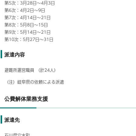
第5次：3月28日～4月3日
第6次：4月2日～9日
第7次：4月14日～21日
第8次：5月8日～15日
第9次：5月14日～21日
第10次：5月27日～31日
派遣内容
避難所運営職員 （計24人）
（注）岐阜県の依頼による派遣
公費解体業務支援
派遣先
石川県穴水町