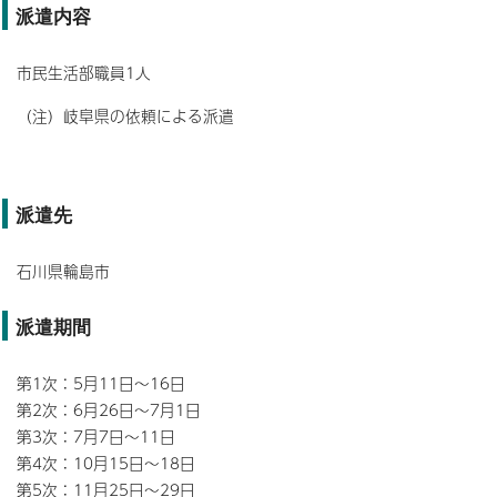
派遣内容
市民生活部職員1人
（注）岐阜県の依頼による派遣
派遣先
石川県輪島市
派遣期間
第1次：5月11日～16日
第2次：6月26日～7月1日
第3次：7月7日～11日
第4次：10月15日～18日
第5次：11月25日～29日