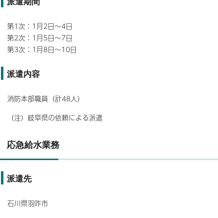
派遣期間
第1次：1月2日～4日
第2次：1月5日～7日
第3次：1月8日～10日
派遣内容
消防本部職員（計48人）
（注）岐阜県の依頼による派遣
応急給水業務
派遣先
石川県羽咋市