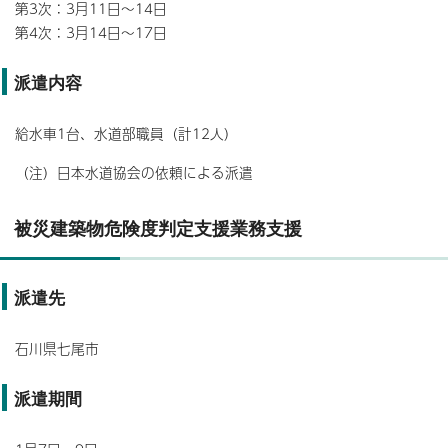
第3次：3月11日～14日
第4次：3月14日～17日
派遣内容
給水車1台、水道部職員（計12人）
（注）日本水道協会の依頼による派遣
被災建築物危険度判定支援業務支援
派遣先
石川県七尾市
派遣期間