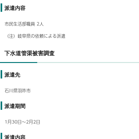
派遣内容
市民生活部職員 2人
（注）岐阜県の依頼による派遣
下水道管渠被害調査
派遣先
石川県羽咋市
派遣期間
1月30日～2月2日
派遣内容