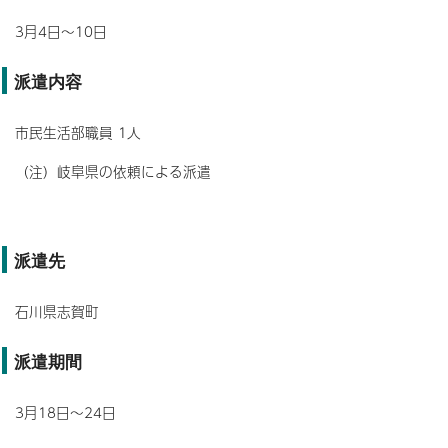
3月4日～10日
派遣内容
市民生活部職員 1人
（注）岐阜県の依頼による派遣
派遣先
石川県志賀町
派遣期間
3月18日～24日