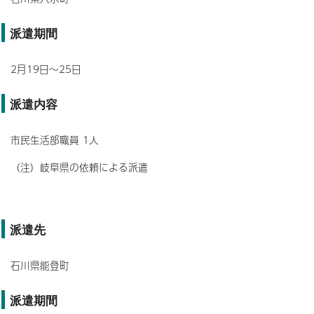
派遣期間
2月19日～25日
派遣内容
市民生活部職員 1人
（注）岐阜県の依頼による派遣
派遣先
石川県能登町
派遣期間