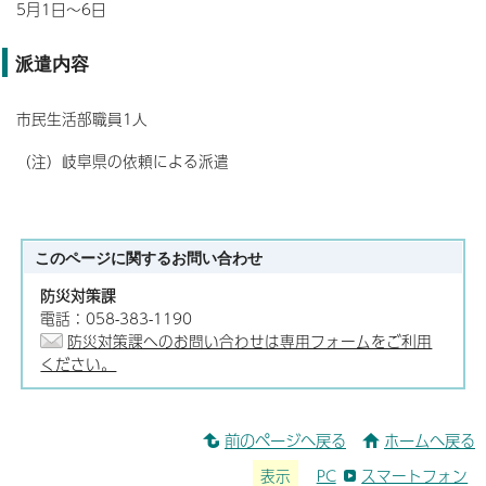
5月1日～6日
派遣内容
市民生活部職員1人
（注）岐阜県の依頼による派遣
このページに関する
お問い合わせ
防災対策課
電話：058-383-1190
防災対策課へのお問い合わせは専用フォームをご利用
ください。
前のページへ戻る
ホームへ戻る
表示
PC
スマートフォン