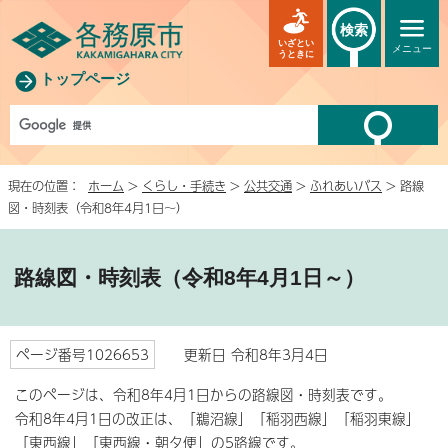
検索
いざとい
メニュー
うときに
トップページ
現在の位置：
ホーム
>
くらし・手続き
>
公共交通
>
ふれあいバス
> 路線
図・時刻表（令和8年4月1日～）
路線図・時刻表（令和8年4月1日～）
ページ番号1026653
更新日 令和8年3月4日
このページは、令和8年4月1日からの路線図・時刻表です。
令和8年4月1日の改正は、「鵜沼線」「稲羽西線」「稲羽東線」
「東西線」「東西線・朝夕便」の5路線です。