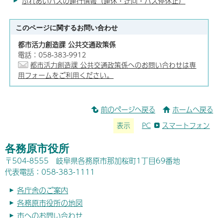
ふれあいバスの運行情報（運休・迂回・バス停休止）
このページに関する
お問い合わせ
都市活力創造課 公共交通政策係
電話：058-383-9912
都市活力創造課 公共交通政策係へのお問い合わせは専
用フォームをご利用ください。
前のページへ戻る
ホームへ戻る
表示
PC
スマートフォン
各務原市役所
〒504-8555 岐阜県各務原市那加桜町1丁目69番地
代表電話：058-383-1111
各庁舎のご案内
各務原市役所の地図
市へのお問い合わせ