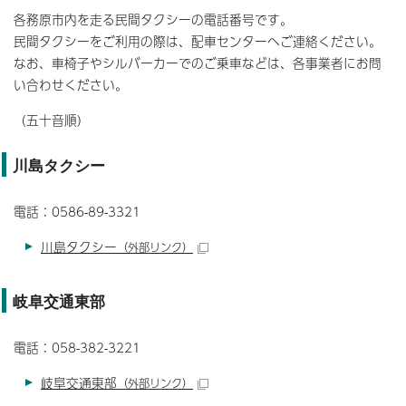
各務原市内を走る民間タクシーの電話番号です。
民間タクシーをご利用の際は、配車センターへご連絡ください。
なお、車椅子やシルバーカーでのご乗車などは、各事業者にお問
い合わせください。
（五十音順）
川島タクシー
電話：0586-89-3321
川島タクシー
（外部リンク）
岐阜交通東部
電話：058-382-3221
岐阜交通東部
（外部リンク）