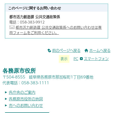
このページに関する
お問い合わせ
都市活力創造課 公共交通政策係
電話：058-383-9912
都市活力創造課 公共交通政策係へのお問い合わせは専
用フォームをご利用ください。
前のページへ戻る
ホームへ戻る
表示
PC
スマートフォン
各務原市役所
〒504-8555 岐阜県各務原市那加桜町1丁目69番地
代表電話：058-383-1111
各庁舎のご案内
各務原市役所の地図
市へのお問い合わせ