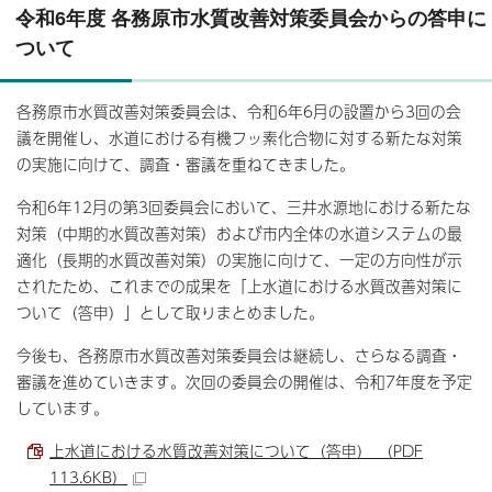
令和6年度 各務原市水質改善対策委員会からの答申に
ついて
各務原市水質改善対策委員会は、令和6年6月の設置から3回の会
議を開催し、水道における有機フッ素化合物に対する新たな対策
の実施に向けて、調査・審議を重ねてきました。
令和6年12月の第3回委員会において、三井水源地における新たな
対策（中期的水質改善対策）および市内全体の水道システムの最
適化（長期的水質改善対策）の実施に向けて、一定の方向性が示
されたため、これまでの成果を「上水道における水質改善対策に
ついて（答申）」として取りまとめました。
今後も、各務原市水質改善対策委員会は継続し、さらなる調査・
審議を進めていきます。次回の委員会の開催は、令和7年度を予定
しています。
上水道における水質改善対策について（答申） （PDF
113.6KB）