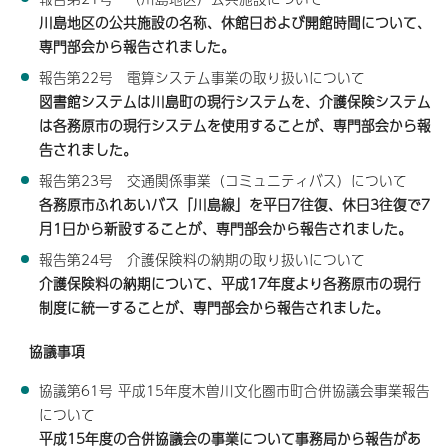
川島地区の公共施設の名称、休館日および開館時間について、
専門部会から報告されました。
報告第22号 電算システム事業の取り扱いについて
図書館システムは川島町の現行システムを、介護保険システム
は各務原市の現行システムを使用することが、専門部会から報
告されました。
報告第23号 交通関係事業（コミュニティバス）について
各務原市ふれあいバス「川島線」を平日7往復、休日3往復で7
月1日から新設することが、専門部会から報告されました。
報告第24号 介護保険料の納期の取り扱いについて
介護保険料の納期について、平成17年度より各務原市の現行
制度に統一することが、専門部会から報告されました。
協議事項
協議第61号 平成15年度木曽川文化圏市町合併協議会事業報告
について
平成15年度の合併協議会の事業について事務局から報告があ