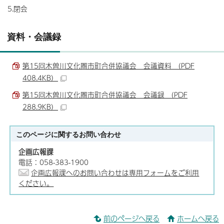
5.閉会
資料・会議録
第15回木曽川文化圏市町合併協議会 会議資料 （PDF
408.4KB）
第15回木曽川文化圏市町合併協議会 会議録 （PDF
288.9KB）
このページに関する
お問い合わせ
企画広報課
電話：058-383-1900
企画広報課へのお問い合わせは専用フォームをご利用
ください。
前のページへ戻る
ホームへ戻る