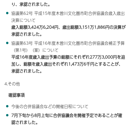
り、承認されました。
協議第62号 平成15年度木曽川文化圏市町合併協議会歳入歳出
決算について
歳入総額3,424万6,204円、歳出総額3,151万1,886円の決算が
承認されました。
協議第63号 平成16年度木曽川文化圏市町合併協議会補正予算
（第1号）（案）について
平成16年度歳入歳出予算の総額にそれぞれ277万3,000円を追
加し、総額を歳入歳出それぞれ1,473万6千円とすることが、
承認されました。
4.その他
確認事項
今後の合併協議会などの開催日程について
7月下旬から8月上旬に合併協議会を開催予定であることが確
認されました。