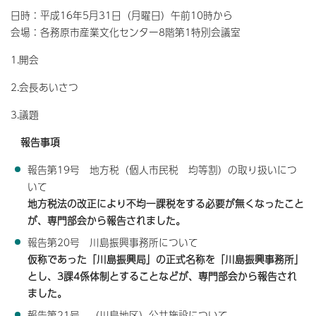
日時：平成16年5月31日（月曜日）午前10時から
会場：各務原市産業文化センター8階第1特別会議室
1.開会
2.会長あいさつ
3.議題
報告事項
報告第19号 地方税（個人市民税 均等割）の取り扱いにつ
いて
地方税法の改正により不均一課税をする必要が無くなったこと
が、専門部会から報告されました。
報告第20号 川島振興事務所について
仮称であった「川島振興局」の正式名称を「川島振興事務所」
とし、3課4係体制とすることなどが、専門部会から報告され
ました。
報告第21号 （川島地区）公共施設について