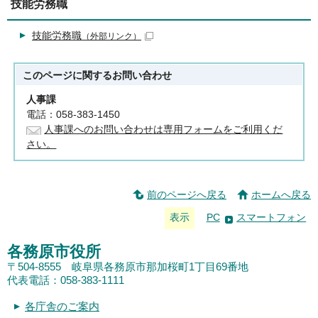
技能労務職
技能労務職
（外部リンク）
このページに関する
お問い合わせ
人事課
電話：058-383-1450
人事課へのお問い合わせは専用フォームをご利用くだ
さい。
前のページへ戻る
ホームへ戻る
表示
PC
スマートフォン
各務原市役所
〒504-8555 岐阜県各務原市那加桜町1丁目69番地
代表電話：058-383-1111
各庁舎のご案内