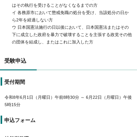
はその執行を受けることがなくなるまでの方
イ 各務原市において懲戒免職の処分を受け、当該処分の日か
ら2年を経過しない方
ウ 日本国憲法施行の日以後において、日本国憲法またはその
下に成立した政府を暴力で破壊することを主張する政党その他
の団体を結成し、またはこれに加入した方
受験申込
受付期間
令和8年6月1日（月曜日）午前8時30分 ～ 6月22日（月曜日）午後
5時15分
申込フォーム