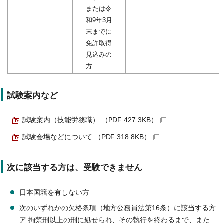
または令
和9年3月
末までに
免許取得
見込みの
方
試験案内など
試験案内（技能労務職） （PDF 427.3KB）
試験会場などについて （PDF 318.8KB）
次に該当する方は、受験できません
日本国籍を有しない方
次のいずれかの欠格条項（地方公務員法第16条）に該当する方
ア 拘禁刑以上の刑に処せられ、その執行を終わるまで、また