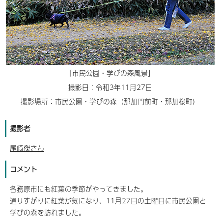
「市民公園・学びの森風景」
撮影日：令和3年11月27日
撮影場所：市民公園・学びの森（那加門前町・那加桜町）
撮影者
尾崎傑さん
コメント
各務原市にも紅葉の季節がやってきました。
通りすがりに紅葉が気になり、11月27日の土曜日に市民公園と
学びの森を訪れました。