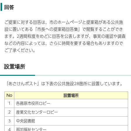
回答
ご提案に対する回答は、市のホームページと提案箱がある公共施
設に置いてある「市長への提案箱回答集」で閲覧することができ
ます。2週間程度をめどに回答を公表しますが、事実の確認や調査
などの内容によっては、さらに時間を要する場合もありますので
ご了承ください。
設置場所
「あさけんポスト」は下表の公共施設28箇所に設置しています。
No
設置場所
1
各務原市役所ロビー
2
産業文化センターロビー
3
中央図書館
4
那加福祉センター