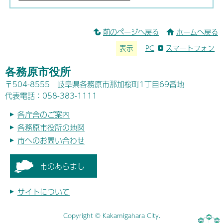
前のページへ戻る
ホームへ戻る
表示
PC
スマートフォン
各務原市役所
〒504-8555 岐阜県各務原市那加桜町1丁目69番地
代表電話：058-383-1111
各庁舎のご案内
各務原市役所の地図
市へのお問い合わせ
市のあらまし
サイトについて
Copyright © Kakamigahara City.