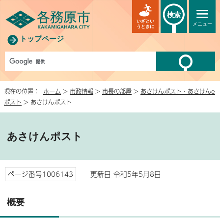
検索
いざとい
メニュー
うときに
トップページ
現在の位置：
ホーム
>
市政情報
>
市長の部屋
>
あさけんポスト・あさけんe
ポスト
> あさけんポスト
あさけんポスト
ページ番号1006143
更新日 令和5年5月8日
概要