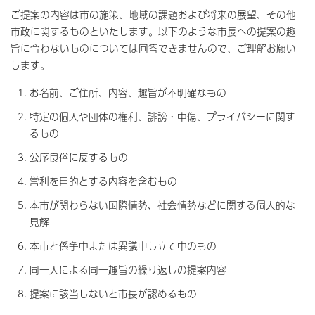
ご提案の内容は市の施策、地域の課題および将来の展望、その他
市政に関するものといたします。以下のような市長への提案の趣
旨に合わないものについては回答できませんので、ご理解お願い
します。
お名前、ご住所、内容、趣旨が不明確なもの
特定の個人や団体の権利、誹謗・中傷、プライバシーに関す
るもの
公序良俗に反するもの
営利を目的とする内容を含むもの
本市が関わらない国際情勢、社会情勢などに関する個人的な
見解
本市と係争中または異議申し立て中のもの
同一人による同一趣旨の繰り返しの提案内容
提案に該当しないと市長が認めるもの