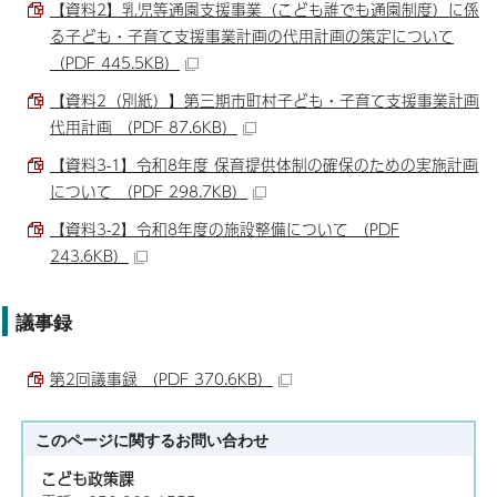
【資料2】乳児等通園支援事業（こども誰でも通園制度）に係
る子ども・子育て支援事業計画の代用計画の策定について
（PDF 445.5KB）
【資料2（別紙）】第三期市町村子ども・子育て支援事業計画
代用計画 （PDF 87.6KB）
【資料3-1】令和8年度 保育提供体制の確保のための実施計画
について （PDF 298.7KB）
【資料3-2】令和8年度の施設整備について （PDF
243.6KB）
議事録
第2回議事録 （PDF 370.6KB）
このページに関する
お問い合わせ
こども政策課