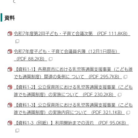
て
資料
令和7年度第2回子ども・子育て会議次第 （PDF 111.8KB）
令和7年度子ども・子育て会議員名簿（12月1日現在）
（PDF 88.2KB）
【資料1-1】各務原市における乳児等通園支援事業（こども誰
でも通園制度）関連の条例に ついて （PDF 295.7KB）
【資料1-2】公立保育所における乳児等通園支援事業（こども
誰でも通園制度）の実施について （PDF 230.2KB）
【資料1-3】公立保育所における乳児等通園支援事業（こども
誰でも通園制度）の実施内容について （PDF 321.1KB）
【資料1-3（別紙）】利用開始までの流れ （PDF 95.0KB）