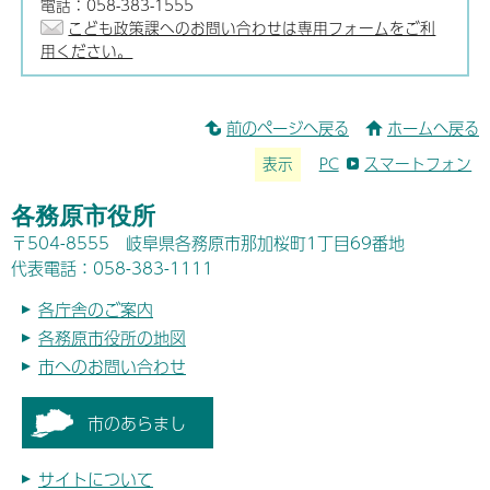
電話：058-383-1555
こども政策課へのお問い合わせは専用フォームをご利
用ください。
前のページへ戻る
ホームへ戻る
表示
PC
スマートフォン
各務原市役所
〒504-8555 岐阜県各務原市那加桜町1丁目69番地
代表電話：058-383-1111
各庁舎のご案内
各務原市役所の地図
市へのお問い合わせ
市のあらまし
サイトについて