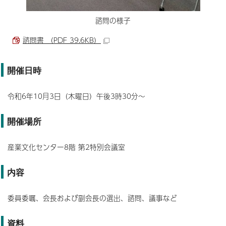
諮問の様子
諮問書 （PDF 39.6KB）
開催日時
令和6年10月3日（木曜日）午後3時30分～
開催場所
産業文化センター8階 第2特別会議室
内容
委員委嘱、会長および副会長の選出、諮問、議事など
資料