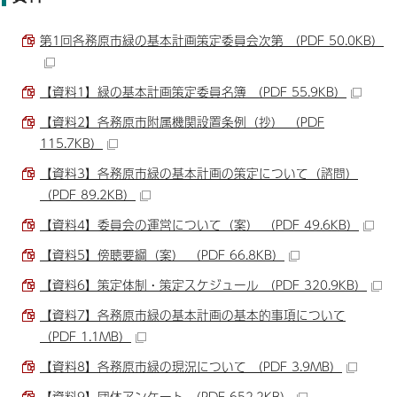
第1回各務原市緑の基本計画策定委員会次第 （PDF 50.0KB）
【資料1】緑の基本計画策定委員名簿 （PDF 55.9KB）
【資料2】各務原市附属機関設置条例（抄） （PDF
115.7KB）
【資料3】各務原市緑の基本計画の策定について（諮問）
（PDF 89.2KB）
【資料4】委員会の運営について（案） （PDF 49.6KB）
【資料5】傍聴要綱（案） （PDF 66.8KB）
【資料6】策定体制・策定スケジュール （PDF 320.9KB）
【資料7】各務原市緑の基本計画の基本的事項について
（PDF 1.1MB）
【資料8】各務原市緑の現況について （PDF 3.9MB）
【資料9】団体アンケート （PDF 652.2KB）