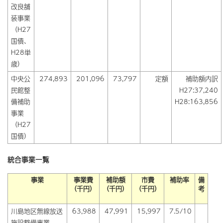
改良舗
装事業
（H27
国債、
H28単
歳）
中央公
274,893
201,096
73,797
定額
補助額内訳
民館整
H27:37,240
備補助
H28:163,856
事業
（H27
国債）
統合事業一覧
事業
事業費
補助額
市費
補助率
備
（千円）
（千円）
（千円）
考
川島地区無線放送
63,988
47,991
15,997
7.5/10
施設整備事業