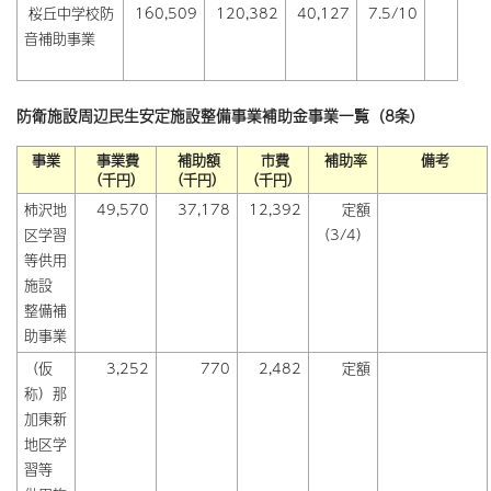
桜丘中学校防
160,509
120,382
40,127
7.5/10
音補助事業
防衛施設周辺民生安定施設整備事業補助金事業一覧（8条）
事業
事業費
補助額
市費
補助率
備考
（千円）
（千円）
（千円）
柿沢地
49,570
37,178
12,392
定額
区学習
（3/4）
等供用
施設
整備補
助事業
（仮
3,252
770
2,482
定額
称）那
加東新
地区学
習等