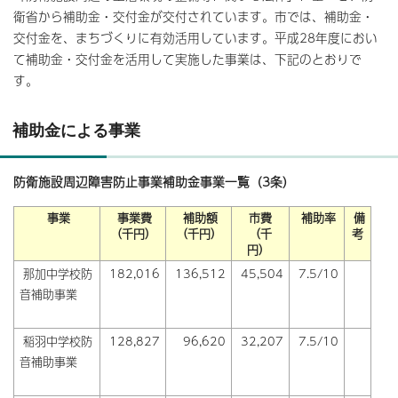
衛省から補助金・交付金が交付されています。市では、補助金・
交付金を、まちづくりに有効活用しています。平成28年度におい
て補助金・交付金を活用して実施した事業は、下記のとおりで
す。
補助金による事業
防衛施設周辺障害防止事業補助金事業一覧（3条）
事業
事業費
補助額
市費
補助率
備
（千円）
（千円）
（千
考
円）
那加中学校防
182,016
136,512
45,504
7.5/10
音補助事業
稲羽中学校防
128,827
96,620
32,207
7.5/10
音補助事業