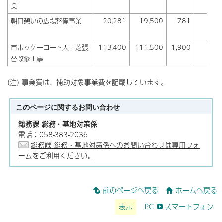
業
朝日憩いの広場整備事業
20,281
19,500
781
市ホッケーコート人工芝張
113,400
111,500
1,900
替改修工事
(注) 事業費は、補助対象事業費を記載しています。
このページに関する
お問い合わせ
総務課 総務・基地対策係
電話：058-383-2036
総務課 総務・基地対策係へのお問い合わせは専用フォ
ームをご利用ください。
前のページへ戻る
ホームへ戻る
表示
PC
スマートフォン