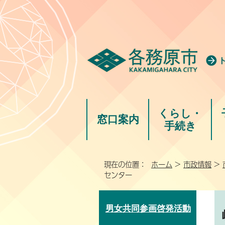
くらし・
窓口案内
手続き
現在の位置：
ホーム
>
市政情報
>
センター
男女共同参画啓発活動