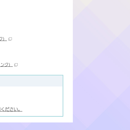
ク）
リンク）
用ください。