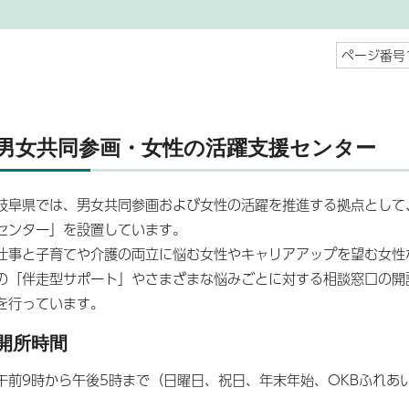
ページ番号1
男女共同参画・女性の活躍支援センター
岐阜県では、男女共同参画および女性の活躍を推進する拠点として
センター」を設置しています。
仕事と子育てや介護の両立に悩む女性やキャリアアップを望む女性
の「伴走型サポート」やさまざまな悩みごとに対する相談窓口の開
を行っています。
開所時間
午前9時から午後5時まで（日曜日、祝日、年末年始、OKBふれあ