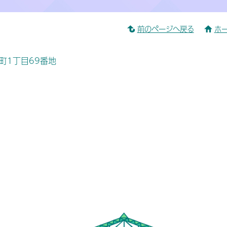
前のページへ戻る
ホ
桜町1丁目69番地