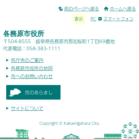
前のページへ戻る
ホームへ戻る
表示
PC
スマートフォン
各務原市役所
〒504-8555 岐阜県各務原市那加桜町1丁目69番地
代表電話：058-383-1111
各庁舎のご案内
各務原市役所の地図
市へのお問い合わせ
市のあらまし
サイトについて
Copyright © Kakamigahara City.