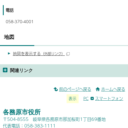
電話
058-370-4001
地図
地図を表示する
（外部リンク）
関連リンク
前のページへ戻る
ホームへ戻る
表示
PC
スマートフォン
各務原市役所
〒504-8555 岐阜県各務原市那加桜町1丁目69番地
代表電話：058-383-1111