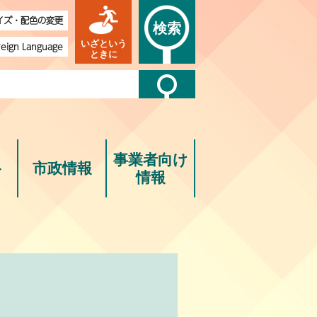
イズ・配色の変更
検索
いざという
reign Language
ときに
事業者向け
ト
市政情報
情報