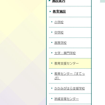
施設案内
教育施設
小学校
中学校
高等学校
大学・専門学校
教育支援センター
教育センター「すてっ
ぷ」
かかみがはら支援学校
地域支援センター