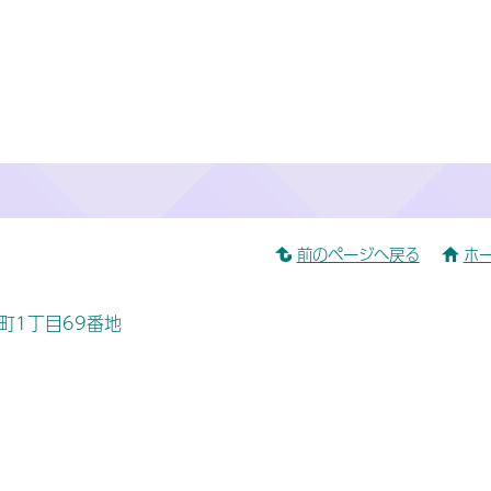
前のページへ戻る
ホ
桜町1丁目69番地