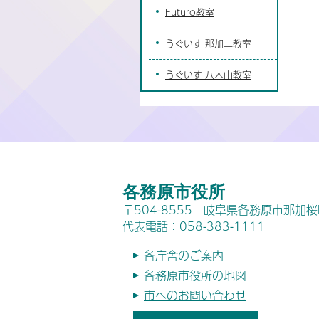
Futuro教室
うぐいす 那加二教室
うぐいす 八木山教室
各務原市役所
〒504-8555 岐阜県各務原市那加
代表電話：058-383-1111
各庁舎のご案内
各務原市役所の地図
市へのお問い合わせ