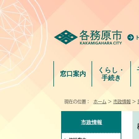
くらし・
窓口案内
手続き
現在の位置：
ホーム
>
市政情報
>
市政情報