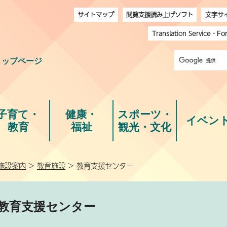
サイトマップ
閲覧支援読み上げソフト
文字サ
Translation Service
・
Fo
トップページ
子育て・
健康・
スポーツ・
イベン
教育
福祉
観光・文化
施設案内
>
教育施設
> 教育支援センター
教育支援センター