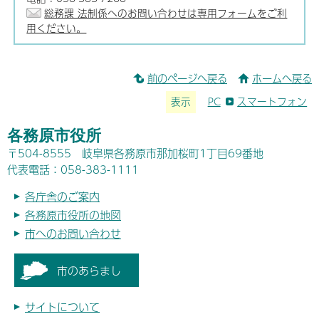
総務課 法制係へのお問い合わせは専用フォームをご利
用ください。
前のページへ戻る
ホームへ戻る
表示
PC
スマートフォン
各務原市役所
〒504-8555 岐阜県各務原市那加桜町1丁目69番地
代表電話：058-383-1111
各庁舎のご案内
各務原市役所の地図
市へのお問い合わせ
市のあらまし
サイトについて