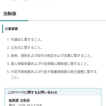
法制係
分掌事務
市議会に関すること。
公告式に関すること。
条例、規則および訓令の制定および改廃に関すること。
個人情報保護および行政情報公開制度に関すること。
行政手続制度および行政不服審査制度の総合調整に関する
こと。
このページに関する
お問い合わせ
総務課 法制係
電話：058-383-7268