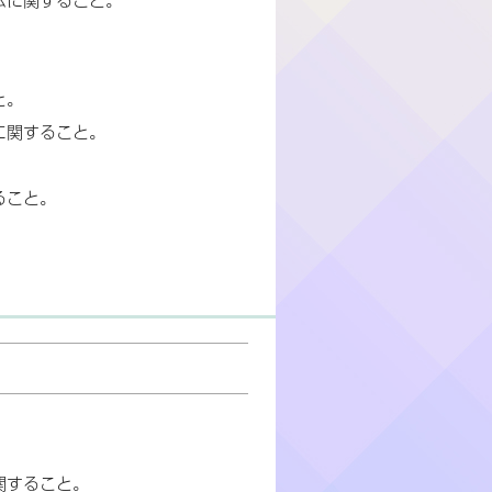
。
。
と。
に関すること。
。
ること。
。
関すること。