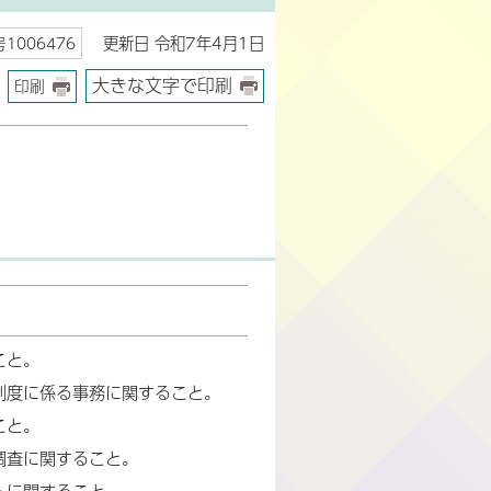
更新日 令和7年4月1日
1006476
大きな文字で印刷
印刷
こと。
制度に係る事務に関すること。
こと。
調査に関すること。
ムに関すること。