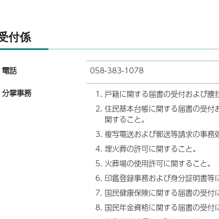
受付係
電話
058-383-1078
分掌事務
戸籍に関する届書の受付および謄
住民基本台帳に関する届書の受付
関すること。
複写電送および郵送等請求の事務
埋火葬の許可に関すること。
火葬場の使用許可に関すること。
印鑑登録事務および身分証明書等
国民健康保険に関する届書の受付
国民年金資格に関する届書の受付