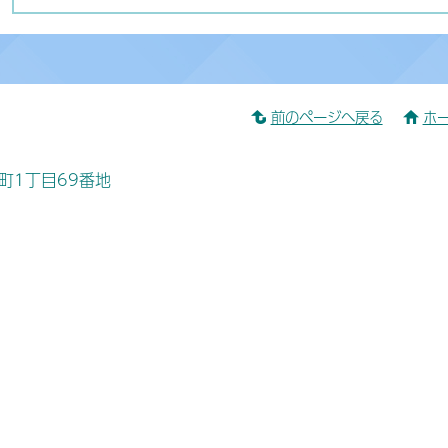
前のページへ戻る
ホ
桜町1丁目69番地