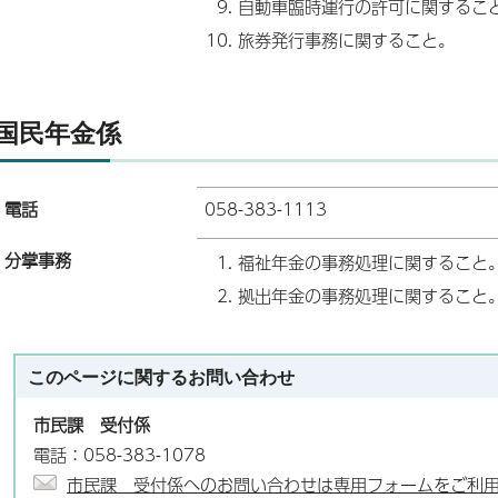
自動車臨時運行の許可に関するこ
旅券発行事務に関すること。
国民年金係
電話
058-383-1113
分掌事務
福祉年金の事務処理に関すること
拠出年金の事務処理に関すること
このページに関する
お問い合わせ
市民課 受付係
電話：058-383-1078
市民課 受付係へのお問い合わせは専用フォームをご利