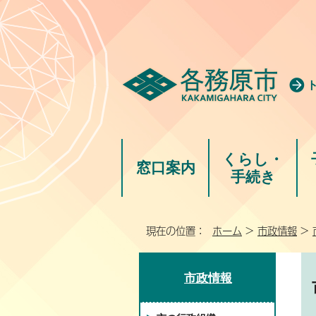
くらし・
窓口案内
手続き
現在の位置：
ホーム
>
市政情報
>
市政情報