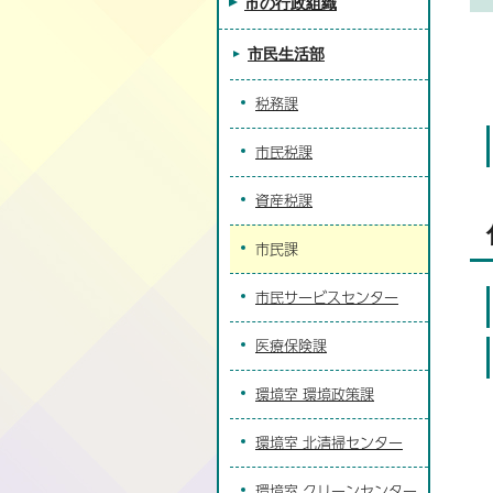
市の行政組織
市民生活部
税務課
市民税課
資産税課
市民課
市民サービスセンター
医療保険課
環境室 環境政策課
環境室 北清掃センター
環境室 クリーンセンター