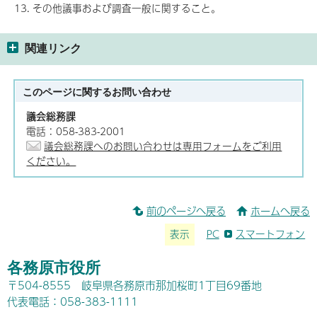
その他議事および調査一般に関すること。
関連リンク
このページに関する
お問い合わせ
議会総務課
電話：058-383-2001
議会総務課へのお問い合わせは専用フォームをご利用
ください。
前のページへ戻る
ホームへ戻る
表示
PC
スマートフォン
各務原市役所
〒504-8555 岐阜県各務原市那加桜町1丁目69番地
代表電話：058-383-1111