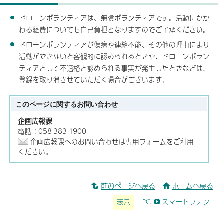
ドローンボランティアは、無償ボランティアです。活動にかか
わる経費についても自己負担となりますのでご了承ください。
ドローンボランティアが傷病や連絡不能、その他の理由により
活動ができないと客観的に認められるときや、ドローンボラン
ティアとして不適格と認められる事実が発生したときなどは、
登録を取り消させていただく場合がございます。
このページに関する
お問い合わせ
企画広報課
電話：058-383-1900
企画広報課へのお問い合わせは専用フォームをご利用
ください。
前のページへ戻る
ホームへ戻る
表示
PC
スマートフォン