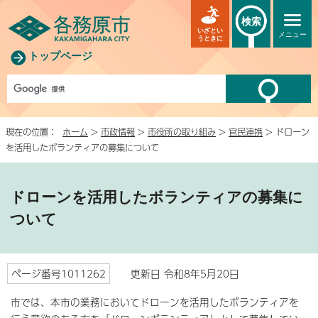
検索
いざとい
メニュー
うときに
トップページ
現在の位置：
ホーム
>
市政情報
>
市役所の取り組み
>
官民連携
> ドローン
を活用したボランティアの募集について
ドローンを活用したボランティアの募集に
ついて
ページ番号1011262
更新日 令和8年5月20日
市では、本市の業務においてドローンを活用したボランティアを