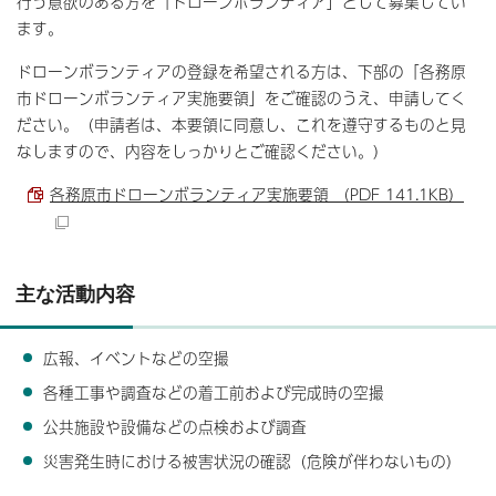
行う意欲のある方を「ドローンボランティア」として募集してい
ます。
ドローンボランティアの登録を希望される方は、下部の「各務原
市ドローンボランティア実施要領」をご確認のうえ、申請してく
ださい。（申請者は、本要領に同意し、これを遵守するものと見
なしますので、内容をしっかりとご確認ください。）
各務原市ドローンボランティア実施要領 （PDF 141.1KB）
主な活動内容
広報、イベントなどの空撮
各種工事や調査などの着工前および完成時の空撮
公共施設や設備などの点検および調査
災害発生時における被害状況の確認（危険が伴わないもの）