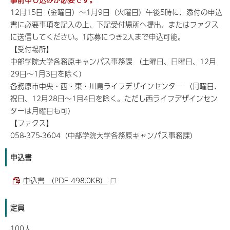
12月15日（金曜日）～1月9日（火曜日）午後5時に、添付の申込
書に必要事項を記入の上、下記受付場所へ提出、またはファクス
に送信してください。1応募につき2人まで申込可能。
【受付場所】
中部学院大学各務原キャンパス事務課 （土曜日、日曜日、12月
29日～1月3日を除く）
各務原市中央・西・東・川島ライフデザインセンター （月曜日、
祝日、12月28日～1月4日を除く。ただし西ライフデザインセン
ターは月曜日も可）
【ファクス】
058-375-3604（中部学院大学各務原キャンパス事務課）
申込書
申込書 （PDF 498.0KB）
定員
100人