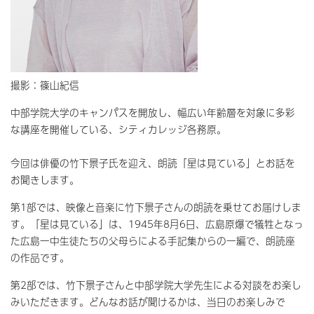
撮影：篠山紀信
中部学院大学のキャンパスを開放し、幅広い年齢層を対象に多彩
な講座を開催している、シティカレッジ各務原。
今回は俳優の竹下景子氏を迎え、朗読「星は見ている」とお話を
お聞きします。
第1部では、映像と音楽に竹下景子さんの朗読を乗せてお届けしま
す。「星は見ている」は、1945年8月6日、広島原爆で犠牲となっ
た広島一中生徒たちの父母らによる手記集からの一編で、朗読座
の作品です。
第2部では、竹下景子さんと中部学院大学先生による対談をお楽し
みいただきます。どんなお話が聞けるかは、当日のお楽しみで