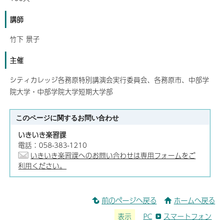
講師
竹下 景子
主催
シティカレッジ各務原特別講演会実行委員会、各務原市、中部学
院大学・中部学院大学短期大学部
このページに関する
お問い合わせ
いきいき楽習課
電話：058-383-1210
いきいき楽習課へのお問い合わせは専用フォームをご
利用ください。
前のページへ戻る
ホームへ戻る
表示
PC
スマートフォン