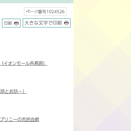
ページ番号1024526
大きな文字で印刷
印刷
」（イオンモール各務原）
朗読とお話～」
nプリニーの市民会館