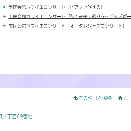
市民会館ホワイエコンサート「ピアノと旅する」
市民会館ホワイエコンサート「秋の夜長に彩りを～ジャズボ
市民会館ホワイエコンサート「オータムジャズコンサート」
前のページへ戻る
ホ
桜町1丁目69番地