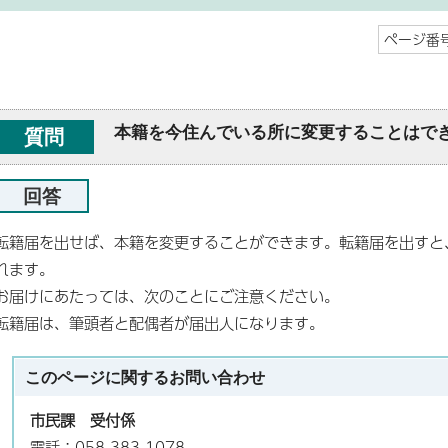
ページ番号
本籍を今住んでいる所に変更することはで
質問
回答
転籍届を出せば、本籍を変更することができます。転籍届を出すと
れます。
お届けにあたっては、次のことにご注意ください。
転籍届は、筆頭者と配偶者が届出人になります。
このページに関する
お問い合わせ
市民課 受付係
電話：058-383-1078