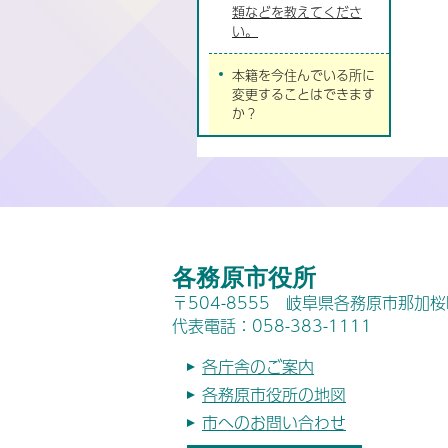
類などを教えてくださ
い。
本籍を今住んでいる所に
変更することはできます
か？
各務原市役所
〒504-8555 岐阜県各務原市那加
代表電話：058-383-1111
各庁舎のご案内
各務原市役所の地図
市へのお問い合わせ