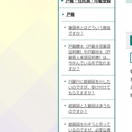
戸籍・住民票・印鑑登録
戸籍
筆頭者とはどういう意味
ですか？
戸籍謄本（戸籍全部事項
証明書）や戸籍抄本（戸
籍個人事項証明書）は、
今住んでいる所で取れま
すか？
日曜日に婚姻届を出した
いのですが、受け付けて
もらえますか？
婚姻届と入籍届は違うも
のですか？
婚姻届を出そうと思って
いるのですが、必要な書