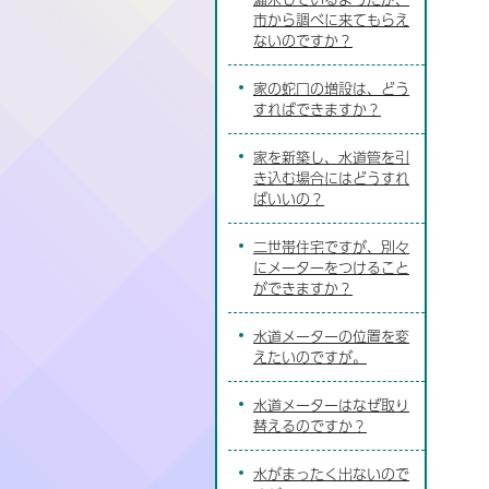
市から調べに来てもらえ
ないのですか？
家の蛇口の増設は、どう
すればできますか？
家を新築し、水道管を引
き込む場合にはどうすれ
ばいいの？
二世帯住宅ですが、別々
にメーターをつけること
ができますか？
水道メーターの位置を変
えたいのですが。
水道メーターはなぜ取り
替えるのですか？
水がまったく出ないので