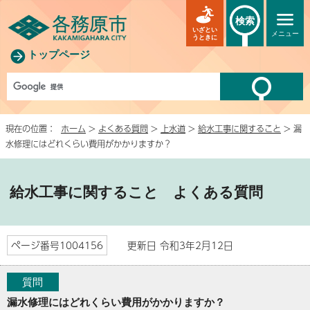
検索
いざとい
メニュー
うときに
トップページ
現在の位置：
ホーム
>
よくある質問
>
上水道
>
給水工事に関すること
> 漏
水修理にはどれくらい費用がかかりますか？
給水工事に関すること
よくある質問
ページ番号1004156
更新日 令和3年2月12日
質問
漏水修理にはどれくらい費用がかかりますか？