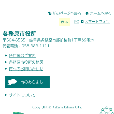
前のページへ戻る
ホームへ戻る
表示
PC
スマートフォン
各務原市役所
〒504-8555 岐阜県各務原市那加桜町1丁目69番地
代表電話：058-383-1111
各庁舎のご案内
各務原市役所の地図
市へのお問い合わせ
市のあらまし
サイトについて
Copyright © Kakamigahara City.