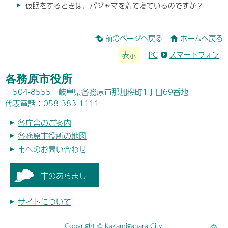
仮眠をするときは、パジャマを着て寝ているのですか？
前のページへ戻る
ホームへ戻る
表示
PC
スマートフォン
各務原市役所
〒504-8555 岐阜県各務原市那加桜町1丁目69番地
代表電話：058-383-1111
各庁舎のご案内
各務原市役所の地図
市へのお問い合わせ
市のあらまし
サイトについて
Copyright © Kakamigahara City.