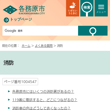
検索
いざとい
メニュー
うときに
トップページ
現在の位置：
ホーム
>
よくある質問
> 消防
消防
ページ番号1004547
各務原市にはいくつの消防署があるの？
119番に電話すると、どこにつながるの？
消防車の色はどうして赤くなったの？