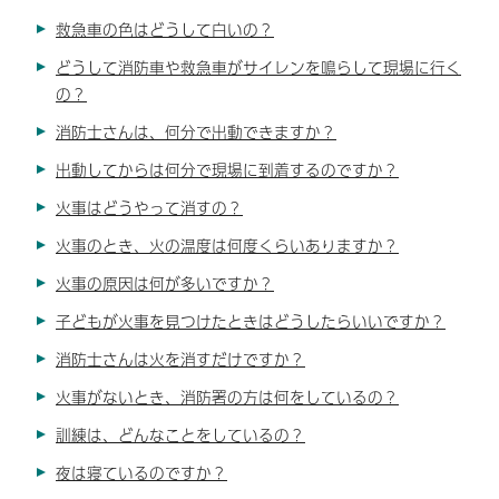
救急車の色はどうして白いの？
どうして消防車や救急車がサイレンを鳴らして現場に行く
の？
消防士さんは、何分で出動できますか？
出動してからは何分で現場に到着するのですか？
火事はどうやって消すの？
火事のとき、火の温度は何度くらいありますか？
火事の原因は何が多いですか？
子どもが火事を見つけたときはどうしたらいいですか？
消防士さんは火を消すだけですか？
火事がないとき、消防署の方は何をしているの？
訓練は、どんなことをしているの？
夜は寝ているのですか？