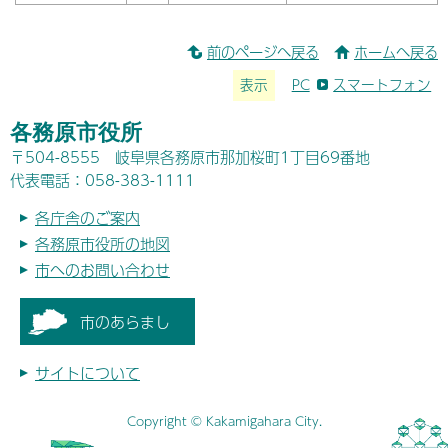
前のページへ戻る
ホームへ戻る
表示
PC
スマートフォン
各務原市役所
〒504-8555 岐阜県各務原市那加桜町1丁目69番地
代表電話：058-383-1111
各庁舎のご案内
各務原市役所の地図
市へのお問い合わせ
市のあらまし
サイトについて
Copyright © Kakamigahara City.