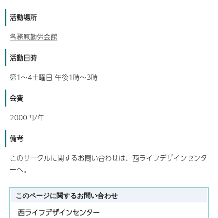
活動場所
各務原勤労会館
活動日時
第1～4土曜日 午後1時～3時
会費
2000円/年
備考
このサークルに関するお問い合わせは、西ライフデザインセンタ
ーへ。
このページに関する
お問い合わせ
西ライフデザインセンター