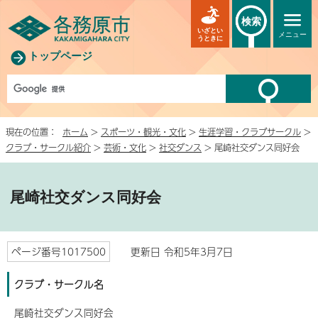
検索
いざとい
メニュー
うときに
トップページ
現在の位置：
ホーム
>
スポーツ・観光・文化
>
生涯学習・クラブサークル
>
クラブ・サークル紹介
>
芸術・文化
>
社交ダンス
> 尾崎社交ダンス同好会
尾崎社交ダンス同好会
ページ番号1017500
更新日 令和5年3月7日
クラブ・サークル名
尾崎社交ダンス同好会