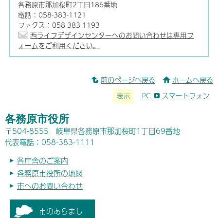
各務原市那加桜町2丁目186番地
電話：058-383-1121
ファクス：058-383-1193
西ライフデザインセンターへのお問い合わせは専用フ
ォームをご利用ください。
前のページへ戻る
ホームへ戻る
表示
PC
スマートフォン
各務原市役所
〒504-8555 岐阜県各務原市那加桜町1丁目69番地
代表電話：058-383-1111
各庁舎のご案内
各務原市役所の地図
市へのお問い合わせ
市のあらまし