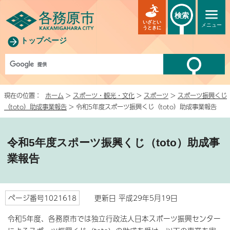
検索
いざとい
メニュー
うときに
トップページ
現在の位置：
ホーム
>
スポーツ・観光・文化
>
スポーツ
>
スポーツ振興くじ
（toto）助成事業報告
> 令和5年度スポーツ振興くじ（toto）助成事業報告
令和5年度スポーツ振興くじ（toto）助成事
業報告
ページ番号1021618
更新日 平成29年5月19日
令和5年度、各務原市では独立行政法人日本スポーツ振興センター