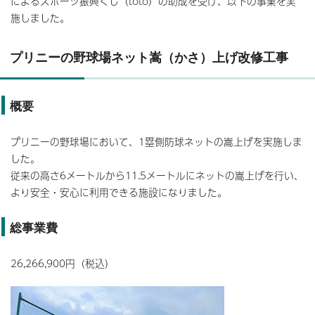
によるスポーツ振興くじ（toto）の助成を受け、以下の事業を実
施しました。
プリニーの野球場ネット嵩（かさ）上げ改修工事
概要
プリニーの野球場において、1塁側防球ネットの嵩上げを実施しま
した。
従来の高さ6メートルから11.5メートルにネットの嵩上げを行い、
より安全・安心に利用できる施設になりました。
総事業費
26,266,900円（税込）