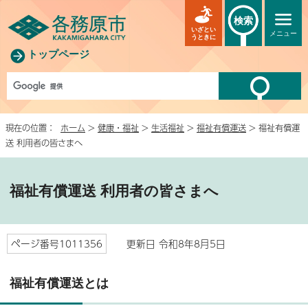
検索
いざとい
メニュー
うときに
トップページ
現在の位置：
ホーム
>
健康・福祉
>
生活福祉
>
福祉有償運送
> 福祉有償運
送 利用者の皆さまへ
福祉有償運送 利用者の皆さまへ
ページ番号1011356
更新日 令和8年8月5日
福祉有償運送とは