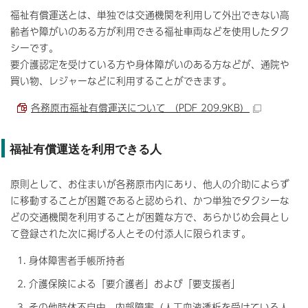
福祉有償運送とは、単独では交通機関を利用して外出できない高
齢者や障がいのある方が利用できる福祉車両などを使用したタク
シーです。
要介護認定を受けている方や身体障がいのある方などが、通院や
買い物、レジャーなどに利用することができます。
各務原市福祉有償運送について （PDF 209.9KB）
福祉有償運送を利用できる人
原則として、お住まいが各務原市内にあり、他人の介助によらず
に移動することが困難であると認められ、かつ単独でタクシーな
どの交通機関を利用することが困難な方で、あらかじめ会員とし
て登録された次に掲げる人とその付添人に限られます。
身体障害者手帳所持者
介護保険による「要介護者」および「要支援者」
その他肢体不自由、内部障害（人工血液透析を受けている人