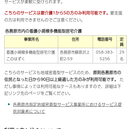
サービスが柔軟に受けられます。
こちらのサービスは要介護1から5の方のみ利用可能です。
要支援
の方は利用できませんのでご注意ください。
各務原市内の看護小規模多機能型居宅介護
事業所名
住所
電話番号
定
員
看護小規模多機能型居宅介護
各務原市蘇原沢上
058-383-
29
このはずく
町2-59
5256
名
こちらのサービスも地域密着型サービスのため、
原則各務原市の
住民となった日から90日以上経過した方のみが利用可能です。
た
だし事情によっては利用可能なケースもありますので、詳細は下
記リンク先のページをご覧ください。
各務原市指定地域密着型サービス事業所におけるサービス提
供対象者について