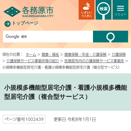
検索
いざとい
メニュー
うときに
トップページ
現在の位置：
ホーム
>
健康・福祉
>
健康保険・年金・介護保険
>
介護保険
>
介護保険サービス事業所等の紹介
>
各務原市内の介護保険サービス事業所
>
小規模多機能型居宅介護・看護小規模多機能型居宅介護（複合型サービス）
小規模多機能型居宅介護・看護小規模多機能
型居宅介護（複合型サービス）
ページ番号1002439
更新日 令和8年1月1日