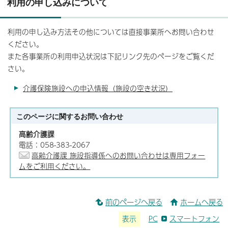
利用の申し込みについて
利用の申し込み方法その他については直接事業所へお問い合わせ
ください。
また各事業所の利用申込状況は下記リンク先のページをご覧くだ
さい。
介護保険施設への申込情報（施設の空き状況）
このページに関する
お問い合わせ
高齢介護課
電話：058-383-2067
高齢介護課 施設指導係へのお問い合わせは専用フォー
ムをご利用ください。
前のページへ戻る
ホームへ戻る
表示
PC
スマートフォン