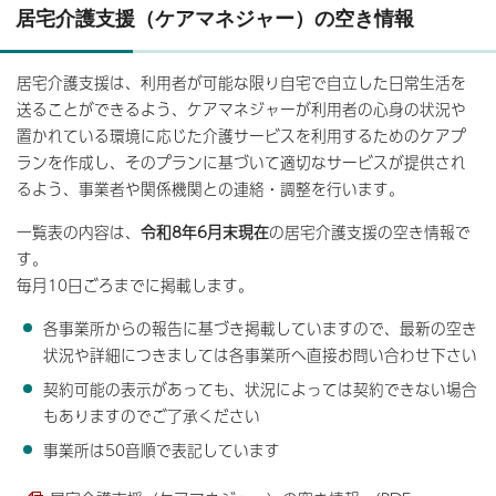
居宅介護支援（ケアマネジャー）の空き情報
居宅介護支援は、利用者が可能な限り自宅で自立した日常生活を
送ることができるよう、ケアマネジャーが利用者の心身の状況や
置かれている環境に応じた介護サービスを利用するためのケアプ
ランを作成し、そのプランに基づいて適切なサービスが提供され
るよう、事業者や関係機関との連絡・調整を行います。
一覧表の内容は、
令和8年6
月末現在
の居宅介護支援の空き情報で
す。
毎月10日ごろまでに掲載します。
各事業所からの報告に基づき掲載していますので、最新の空き
状況や詳細につきましては各事業所へ直接お問い合わせ下さい
契約可能の表示があっても、状況によっては契約できない場合
もありますのでご了承ください
事業所は50音順で表記しています