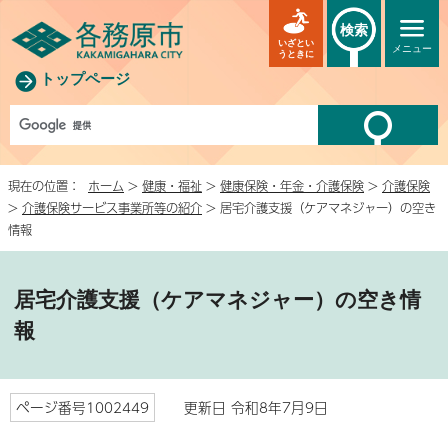
検索
いざとい
メニュー
うときに
トップページ
現在の位置：
ホーム
>
健康・福祉
>
健康保険・年金・介護保険
>
介護保険
>
介護保険サービス事業所等の紹介
> 居宅介護支援（ケアマネジャー）の空き
情報
居宅介護支援（ケアマネジャー）の空き情
報
ページ番号1002449
更新日 令和8年7月9日