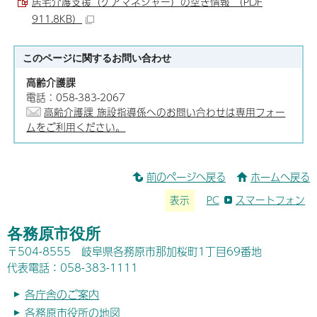
居宅介護支援（ケアマネジャー）の空き情報 （PDF
911.8KB）
このページに関する
お問い合わせ
高齢介護課
電話：058-383-2067
高齢介護課 施設指導係へのお問い合わせは専用フォー
ムをご利用ください。
前のページへ戻る
ホームへ戻る
表示
PC
スマートフォン
各務原市役所
〒504-8555 岐阜県各務原市那加桜町1丁目69番地
代表電話：058-383-1111
各庁舎のご案内
各務原市役所の地図