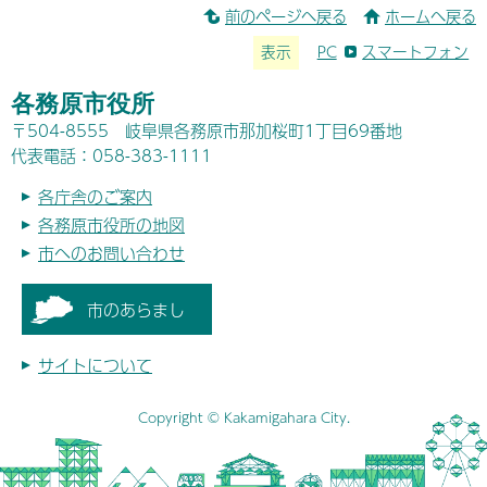
前のページへ戻る
ホームへ戻る
表示
PC
スマートフォン
各務原市役所
〒504-8555 岐阜県各務原市那加桜町1丁目69番地
代表電話：058-383-1111
各庁舎のご案内
各務原市役所の地図
市へのお問い合わせ
市のあらまし
サイトについて
Copyright © Kakamigahara City.