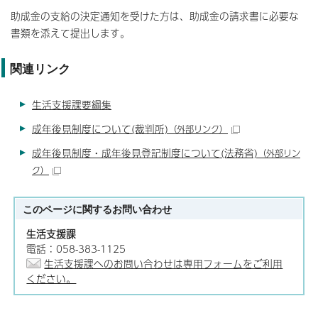
助成金の支給の決定通知を受けた方は、助成金の請求書に必要な
書類を添えて提出します。
関連リンク
生活支援課要綱集
成年後見制度について(裁判所)
（外部リンク）
成年後見制度・成年後見登記制度について(法務省)
（外部リン
ク）
このページに関する
お問い合わせ
生活支援課
電話：058-383-1125
生活支援課へのお問い合わせは専用フォームをご利用
ください。