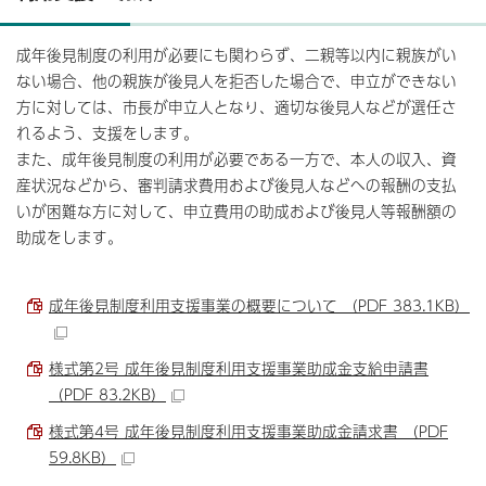
成年後見制度の利用が必要にも関わらず、二親等以内に親族がい
ない場合、他の親族が後見人を拒否した場合で、申立ができない
方に対しては、市長が申立人となり、適切な後見人などが選任さ
れるよう、支援をします。
また、成年後見制度の利用が必要である一方で、本人の収入、資
産状況などから、審判請求費用および後見人などへの報酬の支払
いが困難な方に対して、申立費用の助成および後見人等報酬額の
助成をします。
成年後見制度利用支援事業の概要について （PDF 383.1KB）
様式第2号 成年後見制度利用支援事業助成金支給申請書
（PDF 83.2KB）
様式第4号 成年後見制度利用支援事業助成金請求書 （PDF
59.8KB）