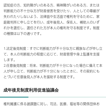
認知症の方、知的障がいのある方、精神障がいのある方、または
判断能力の不十分な方が財産侵害を受けたり、人としての尊厳が
失われたりしないよう、法律面や生活面で権利を守るために、家
庭裁判所に申し立てを行い、成年後見人、保佐人、補助人のいず
れかを選任し、選任された方が本人の権利を守る制度です。制度
の種類は以下の通りです。
1.法定後見制度：すでに判断能力が不十分な方に親族などが申し立
て、本人の判断能力の程度に応じて、財産管理や身上監護を支援
します。
2.任意後見制度：将来、判断能力が不十分になった場合に備えて本
人が申し立て、判断能力が不十分になったときに、その契約にも
とづいて任意後見人が本人を援助する制度です。
成年後見制度利用促進協議会
権利擁護に係る諸課題に対し、司法、医療、福祉等の関係団体お