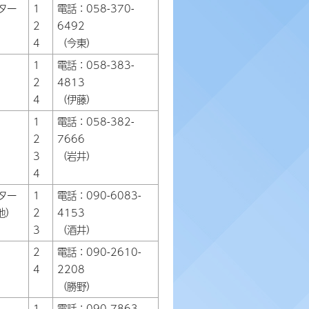
ター
1
電話：058-370-
2
6492
4
（今東）
1
電話：058-383-
2
4813
4
（伊藤）
1
電話：058-382-
2
7666
3
（岩井）
4
ター
1
電話：090-6083-
地）
2
4153
3
（酒井）
2
電話：090-2610-
4
2208
（勝野）
1
電話：090-7863-