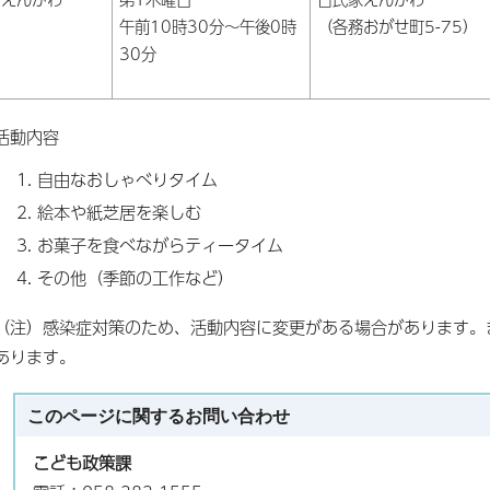
午前10時30分～午後0時
（各務おがせ町5-75）
30分
活動内容
自由なおしゃべりタイム
絵本や紙芝居を楽しむ
お菓子を食べながらティータイム
その他（季節の工作など）
（注）感染症対策のため、活動内容に変更がある場合があります。
あります。
このページに関する
お問い合わせ
こども政策課