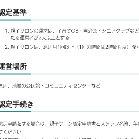
認定基準
親子サロンの運営は、子育てOB・自治会・シニアクラブな
たる運営者が2人以上とする
親子サロンは、原則月1回以上（1回の時間は2時間程度）開
運営場所
原則、地域の公民館・コミュニティセンターなど
認定手続き
認定申請をする場合は、親子サロン認定申請書とスタッフ名簿、年
てください。