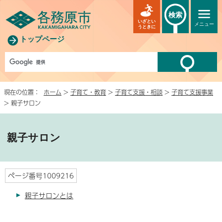
検索
いざとい
メニュー
うときに
トップページ
現在の位置：
ホーム
>
子育て・教育
>
子育て支援・相談
>
子育て支援事業
> 親子サロン
親子サロン
ページ番号1009216
親子サロンとは