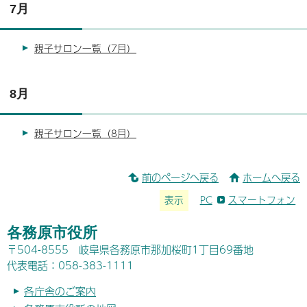
7月
親子サロン一覧（7月）
8月
親子サロン一覧（8月）
前のページへ戻る
ホームへ戻る
表示
PC
スマートフォン
各務原市役所
〒504-8555 岐阜県各務原市那加桜町1丁目69番地
代表電話：058-383-1111
各庁舎のご案内