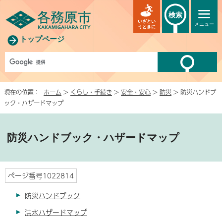
検索
いざとい
メニュー
うときに
トップページ
現在の位置：
ホーム
>
くらし・手続き
>
安全・安心
>
防災
> 防災ハンドブ
ック・ハザードマップ
防災ハンドブック・ハザードマップ
ページ番号1022814
防災ハンドブック
洪水ハザードマップ