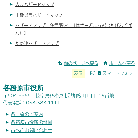
内水ハザードマップ
土砂災害ハザードマップ
ハザードマップ（多言語版）【はざーどまっぷ（たげんごば
ん）】
ため池ハザードマップ
前のページへ戻る
ホームへ戻る
表示
PC
スマートフォン
各務原市役所
〒504-8555 岐阜県各務原市那加桜町1丁目69番地
代表電話：058-383-1111
各庁舎のご案内
各務原市役所の地図
市へのお問い合わせ