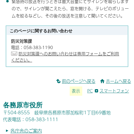
緊急時の放送を行うときは最大音量にてサイレンを鳴らします
ので、サイレンが聞こえたら、窓を開ける、テレビのボリュー
ムを絞るなどし、その後の放送を注意して聞いてください。
このページに関する
お問い合わせ
防災対策課
電話：058-383-1190
防災対策課へのお問い合わせは専用フォームをご利用
ください。
前のページへ戻る
ホームへ戻る
表示
PC
スマートフォン
各務原市役所
〒504-8555 岐阜県各務原市那加桜町1丁目69番地
代表電話：058-383-1111
各庁舎のご案内