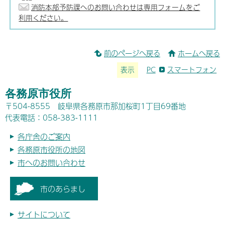
消防本部予防課へのお問い合わせは専用フォームをご
利用ください。
前のページへ戻る
ホームへ戻る
表示
PC
スマートフォン
各務原市役所
〒504-8555 岐阜県各務原市那加桜町1丁目69番地
代表電話：058-383-1111
各庁舎のご案内
各務原市役所の地図
市へのお問い合わせ
市のあらまし
サイトについて