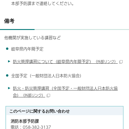
本部予防課まで連絡してください。
備考
他機関が実施している講習など
岐阜県内年間予定
防火管理講習について（岐阜県内年間予定）
（外部リンク）
全国予定（一般財団法人日本防火協会）
防火・防災管理講習（全国予定・一般財団法人日本防火協
会）
（外部リンク）
このページに関する
お問い合わせ
消防本部予防課
電話：058-382-3137