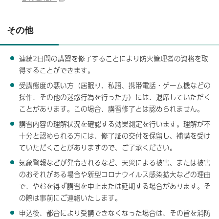
その他
連続2日間の講習を修了することにより防火管理者の資格を取
得することができます。
受講態度の悪い方（居眠り、私語、携帯電話・ゲーム機などの
操作、その他の迷惑行為を行った方）には、退席していただく
ことがあります。この場合、講習修了とは認められません。
講習内容の理解状況を確認する効果測定を行います。理解が不
十分と認められる方には、修了証の交付を保留し、補講を受け
ていただくことがありますので、ご了承ください。
気象警報などが発令されるなど、天災による被害、または被害
のおそれがある場合や新型コロナウイルス感染拡大などの理由
で、やむを得ず講習を中止または延期する場合があります。そ
の際は事前にご連絡いたします。
申込後、都合により受講できなくなった場合は、その旨を消防