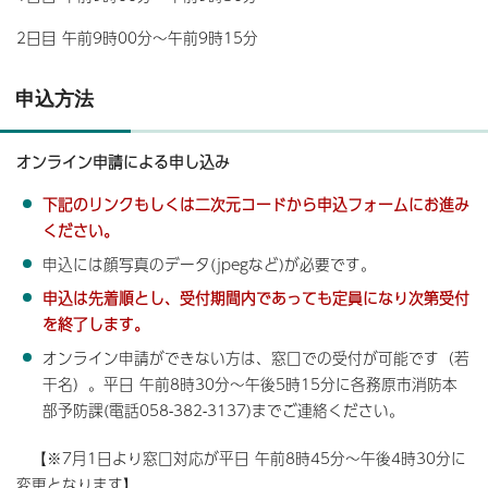
2日目 午前9時00分～午前9時15分
申込方法
オンライン申請による申し込み
下記のリンクもしくは二次元コードから申込フォームにお進み
ください。
申込には顔写真のデータ(jpegなど)が必要です。
申込は先着順とし、受付期間内であっても定員になり次第受付
を終了します。
オンライン申請ができない方は、窓口での受付が可能です（若
干名）。平日 午前8時30分～午後5時15分に各務原市消防本
部予防課(電話058-382-3137)までご連絡ください。
【※7月1日より窓口対応が平日 午前8時45分～午後4時30分に
変更となります】