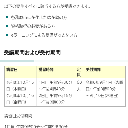
以下の要件すべてに該当する方が受講できます。
各務原市に在住または在勤の方
資格取得の必要がある方
eラーニングによる受講ができない方
受講期間および受付期間
講習日
講習時間
定
受付期間
員
令和8年10月15
1日目 午前9時30分
60
令和8年9月1日（火曜
日（木曜日）
～午後4時40分
人
日）午前9時00分
令和8年10月16
2日目 午前9時15分
～9月10日(木曜日)
日（金曜日）
～午後3時00分
講習日受付時間
1日目 午前9時00分～午前9時30分