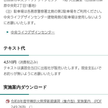
原中央町2丁目1番地）
（注）駐車場は各務原警察署北側の第2駐車場をご利用ください。
中央ライフデザインセンター建物南側の駐車場は使用しないよう
にお願いいたします。
中央ライフデザインセンター
テキスト代
4,510円
（消費税込み)
テキストは講習会当日に出版社が販売いたします。現金支払いで
お釣りが無いようにお願いいたします
実施案内ダウンロード
令和8年度甲種防火管理新規講習（集合型）実施案内 （PDF
249.2KB）