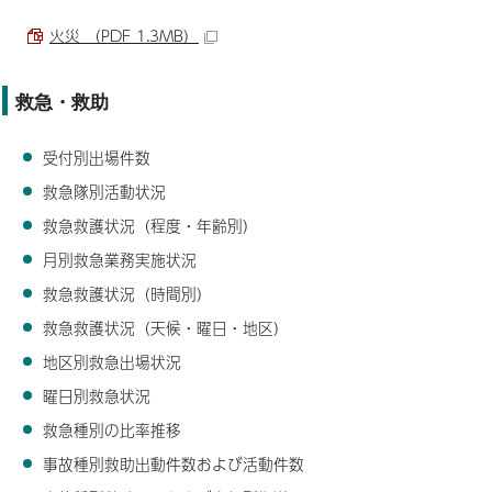
火災 （PDF 1.3MB）
救急・救助
受付別出場件数
救急隊別活動状況
救急救護状況（程度・年齢別）
月別救急業務実施状況
救急救護状況（時間別）
救急救護状況（天候・曜日・地区）
地区別救急出場状況
曜日別救急状況
救急種別の比率推移
事故種別救助出動件数および活動件数