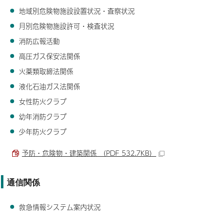
地域別危険物施設設置状況・査察状況
月別危険物施設許可・検査状況
消防広報活動
高圧ガス保安法関係
火薬類取締法関係
液化石油ガス法関係
女性防火クラブ
幼年消防クラブ
少年防火クラブ
予防・危険物・建築関係 （PDF 532.7KB）
通信関係
救急情報システム案内状況