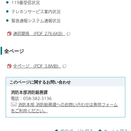
119番受信状況
テレホンサービス案内状況
緊急通報システム通報状況
通信関係 （PDF 276.6KB）
全ページ
全ページ （PDF 3.8MB）
このページに関する
お問い合わせ
消防本部消防総務課
電話：058-382-3136
消防本部 消防総務課へのお問い合わせは専用フォーム
をご利用ください。