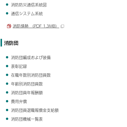
消防防災通信系統図
通信システム系統
消防情勢 （PDF 1.3MB）
消防団
消防団編成および装備
表彰記録
在職年数別消防団員数
年齢別消防団員数
消防団員年報酬額
費用弁償
消防団員退職報償金支給額
消防団機械一覧表