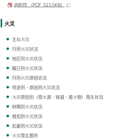
消防団 （PDF 323.5KB）
火災
主な火災
月別火災状況
地区別火災状況
曜日別火災状況
月別火災原因状況
用途別・原因別火災状況
火災原因別（発火源・経過・着火物）発生状況
時間別火災状況
覚知別火災状況
気象別火災状況
火災発生箇所