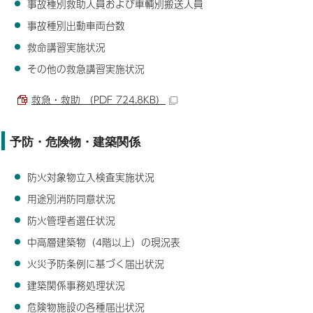
事故種別救助人員および車輌別搬送人員
事故種別出動車両台数
救命講習実施状況
その他の救急講習実施状況
救急・救助 （PDF 724.8KB）
予防・危険物・建築関係
防火対象物立入検査実施状況
用途別消防同意状況
防火管理者選任状況
中高層建築物（4階以上）の現況表
火災予防条例に基づく届出状況
建築関係事務処理状況
危険物施設の各種届出状況