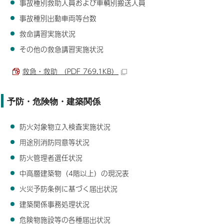
事故種別救助人員および車輌別搬送人員
事故種別出動車両等台数
救命講習実施状況
その他の救急講習実施状況
救急・救助 （PDF 769.1KB）
予防・危険物・建築関係
防火対象物立入検査実施状況
用途別消防同意等状況
防火管理者選任状況
中高層建築物（4階以上）の現況表
火災予防条例に基づく届出状況
建築関係事務処理状況
危険物施設等の各種届出状況