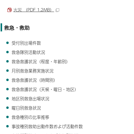
火災 （PDF 1.2MB）
救急・救助
受付別出場件数
救急隊別活動状況
救急救護状況（程度・年齢別）
月別救急業務実施状況
救急救護状況（時間別）
救急救護状況（天候・曜日・地区）
地区別救急出場状況
曜日別救急状況
救急種別の比率推移
事故種別救助出動件数および活動件数