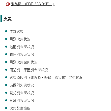
消防団 （PDF 383.0KB）
火災
主な火災
月別火災状況
地区別火災状況
曜日別火災状況
月別火災原因状況
用途別・原因別火災状況
火災原因別（発火源・経過・着火物）発生状況
時間別火災状況
覚知別火災状況
気象別火災状況
火災発生箇所