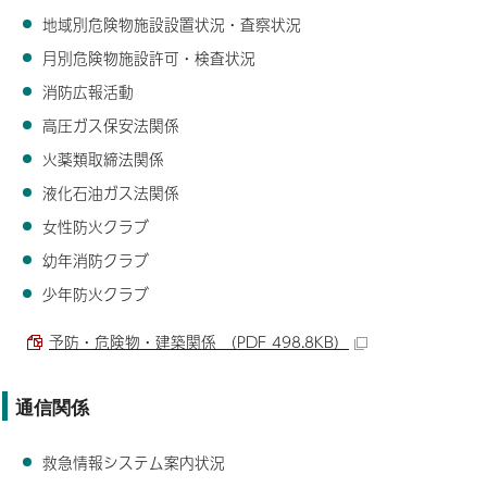
地域別危険物施設設置状況・査察状況
月別危険物施設許可・検査状況
消防広報活動
高圧ガス保安法関係
火薬類取締法関係
液化石油ガス法関係
女性防火クラブ
幼年消防クラブ
少年防火クラブ
予防・危険物・建築関係 （PDF 498.8KB）
通信関係
救急情報システム案内状況