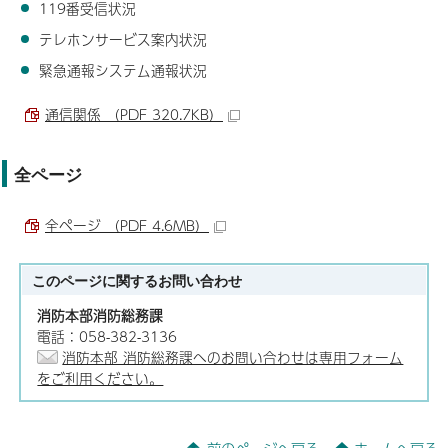
119番受信状況
テレホンサービス案内状況
緊急通報システム通報状況
通信関係 （PDF 320.7KB）
全ページ
全ページ （PDF 4.6MB）
このページに関する
お問い合わせ
消防本部消防総務課
電話：058-382-3136
消防本部 消防総務課へのお問い合わせは専用フォーム
をご利用ください。