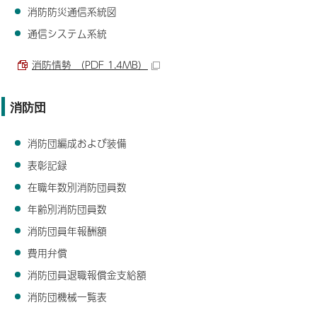
消防防災通信系統図
通信システム系統
消防情勢 （PDF 1.4MB）
消防団
消防団編成および装備
表彰記録
在職年数別消防団員数
年齢別消防団員数
消防団員年報酬額
費用弁償
消防団員退職報償金支給額
消防団機械一覧表