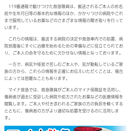
119番通報で駆けつけた救急隊員は、搬送されるご本人のお名
前や生年月日等の基本的な情報のほか、かかりつけの病院やこれ
まで服用しているお薬などのさまざまな情報の聞き取りを行って
います。
これらの情報は、搬送する病院の決定や救急車内での処置、病
院到着後にすぐに治療を始めるための準備などに役立てられてお
り、ご本人の命を守るために欠かせない情報となっております。
一方で、病気や怪我で苦しむご本人や、気が動転しているご家
族の方から、これらの情報を正確にお伝えいただくことは、場合
によっては困難なこともあります。
マイナ救急では、救急隊員がご本人のマイナ保険証を活用し、
傷病者が過去に受診した病院や処方されたお薬などの医療情報を
閲覧します。ご本人や付き添われるご家族の方の負担を軽くする
とともに、傷病者の方がより適切な処置を受けるのに活用しま
す。