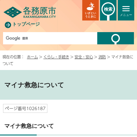
検索
いざとい
メニュー
うときに
トップページ
現在の位置：
ホーム
>
くらし・手続き
>
安全・安心
>
消防
> マイナ救急に
ついて
マイナ救急について
ページ番号1026187
マイナ救急について