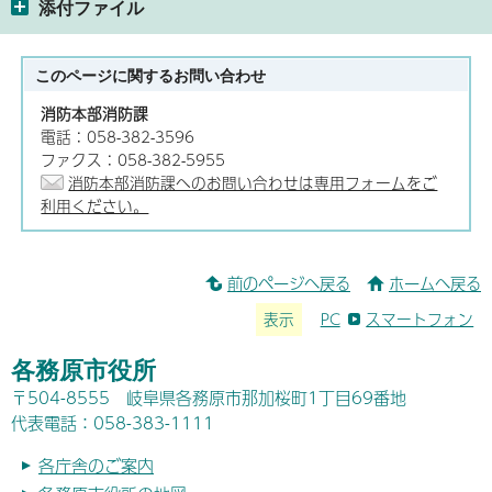
添付ファイル
このページに関する
お問い合わせ
消防本部消防課
電話：058-382-3596
ファクス：058-382-5955
消防本部消防課へのお問い合わせは専用フォームをご
利用ください。
前のページへ戻る
ホームへ戻る
表示
PC
スマートフォン
各務原市役所
〒504-8555 岐阜県各務原市那加桜町1丁目69番地
代表電話：058-383-1111
各庁舎のご案内